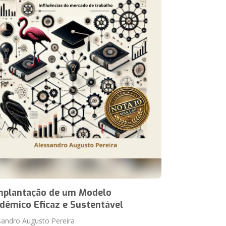
mplantação de um Modelo
dêmico Eficaz e Sustentável
sandro Augusto Pereira