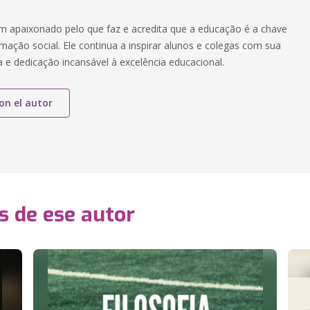
m apaixonado pelo que faz e acredita que a educação é a chave
mação social. Ele continua a inspirar alunos e colegas com sua
a e dedicação incansável à excelência educacional.
on el autor
s de ese autor