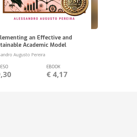
lementing an Effective and
tainable Academic Model
sandro Augusto Pereira
RESO
EBOOK
9,30
€ 4,17