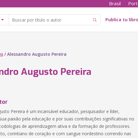
Brasil
Port
Publica tu libr
es
/
Alessandro Augusto Pereira
ndro Augusto Pereira
tor
usto Pereira é um incansável educador, pesquisador e líder,
sua paixão pela educação e por suas contribuições significativas no
dologias de aprendizagem ativa e da formação de professores.
cto, corintiano de coração e com sangue nordestino correndo nas