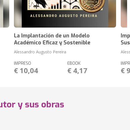
La Implantación de un Modelo
Imp
Académico Eficaz y Sostenible
Sus
Alessandro Augusto Pereira
Ales
IMPRESO
EBOOK
IMP
€ 10,04
€ 4,17
€ 
utor y sus obras