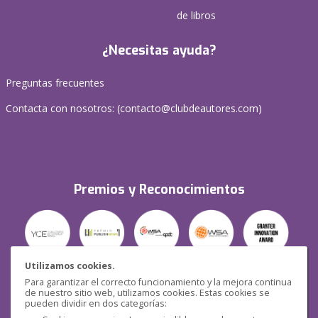
de libros
¿Necesitas ayuda?
Preguntas frecuentes
Contacta con nosotros: (
contacto@clubdeautores.com
)
Premios y Reconocimientos
Utilizamos cookies.
Para garantizar el correcto funcionamiento y la mejora continua
Seguridad
de nuestro sitio web, utilizamos cookies. Estas cookies se
pueden dividir en dos categorías: