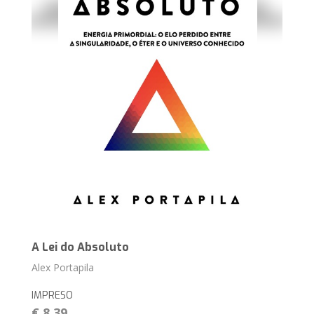
A Lei do Absoluto
Alex Portapila
IMPRESO
€ 8,39