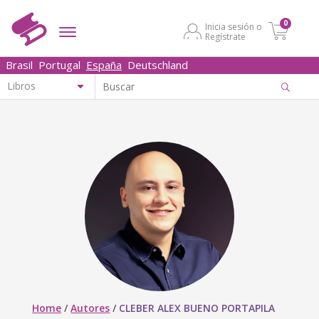
0
Inicia sesión o
Regístrate
Brasil
Portugal
España
Deutschland
Home
/
Autores
/
CLEBER ALEX BUENO PORTAPILA