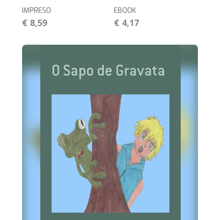
IMPRESO
EBOOK
€ 8,59
€ 4,17