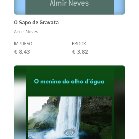
O Sapo de Gravata
Almir Neves
IMPRESO
EBOOK
€ 8,43
€ 3,82