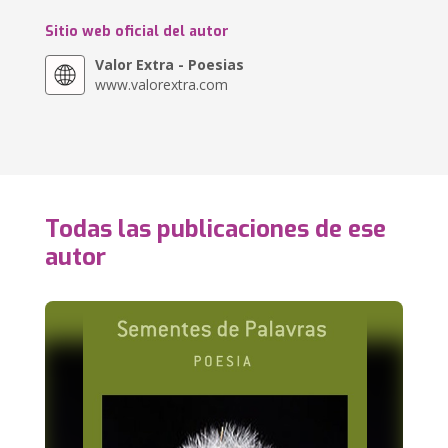
Sitio web oficial del autor
Valor Extra - Poesias
www.valorextra.com
Todas las publicaciones de ese
autor