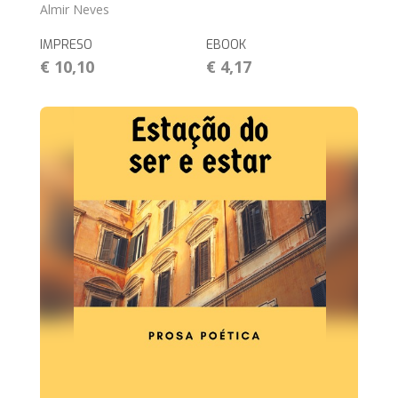
Almir Neves
IMPRESO
EBOOK
€ 10,10
€ 4,17