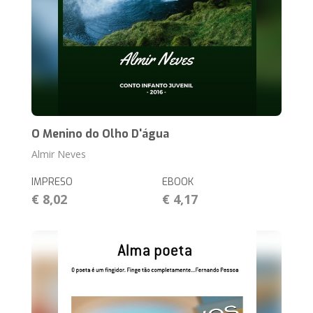
O Menino do Olho D'água
Almir Neves
IMPRESO
EBOOK
€ 8,02
€ 4,17