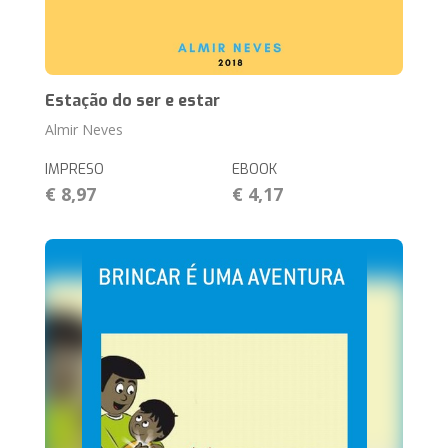
Estação do ser e estar
Almir Neves
IMPRESO
EBOOK
€ 8,97
€ 4,17