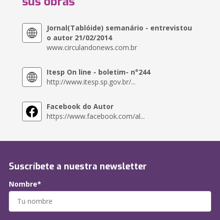
sus obras
Jornal(Tablóide) semanário - entrevistou
o autor 21/02/2014
www.circulandonews.com.br
Itesp On line - boletim- n°244
http://www.itesp.sp.gov.br/...
Facebook do Autor
https://www.facebook.com/al...
Suscríbete a nuestra newsletter
Nombre*