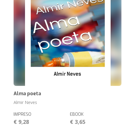
Alma poeta
Almir Neves
IMPRESO
EBOOK
€ 9,28
€ 3,65