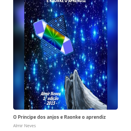
O Príncipe dos anjos e Raonke o aprendiz
Almir Neves