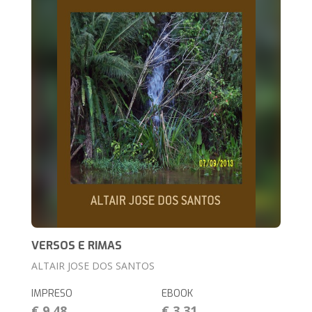
VERSOS E RIMAS
ALTAIR JOSE DOS SANTOS
IMPRESO
EBOOK
€ 9,48
€ 3,31