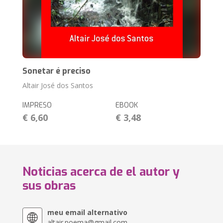
Sonetar é preciso
Altair José dos Santos
IMPRESO
EBOOK
€ 6,60
€ 3,48
Noticias acerca de el autor y
sus obras
meu email alternativo
altair.poema@gmail.com