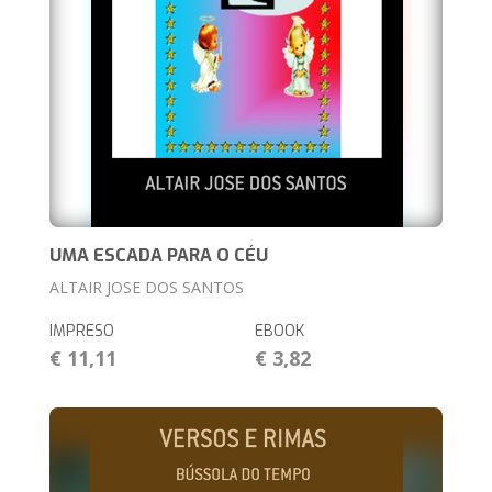
UMA ESCADA PARA O CÉU
ALTAIR JOSE DOS SANTOS
IMPRESO
EBOOK
€ 11,11
€ 3,82