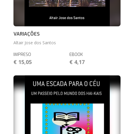
VARIAÇÕES
Altair Jose dos Santos
IMPRESO
EBOOK
€ 15,05
€ 4,17