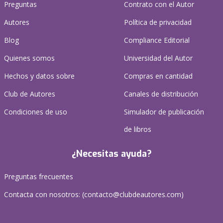
Preguntas
Contrato con el Autor
Autores
Política de privacidad
Blog
Compliance Editorial
Quienes somos
Universidad del Autor
Hechos y datos sobre
Compras en cantidad
Club de Autores
Canales de distribución
Condiciones de uso
Simulador de publicación
de libros
¿Necesitas ayuda?
Preguntas frecuentes
Contacta con nosotros: (
contacto@clubdeautores.com
)