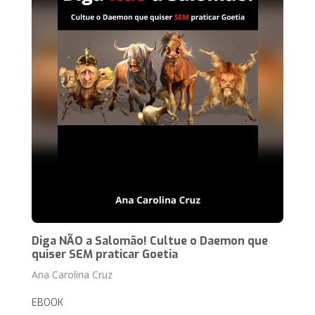
Diga NÃO a Salomão! Cultue o Daemon que
quiser SEM praticar Goetia
Ana Carolina Cruz
EBOOK