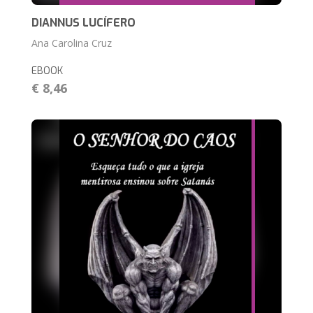
DIANNUS LUCÍFERO
Ana Carolina Cruz
EBOOK
€ 8,46