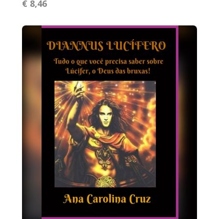
€ 8,46