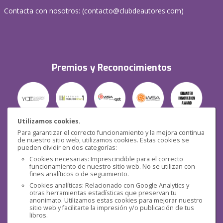
Contacta con nosotros: (
contacto@clubdeautores.com
)
Premios y Reconocimientos
Utilizamos cookies.
Para garantizar el correcto funcionamiento y la mejora continua
Seguridad
de nuestro sitio web, utilizamos cookies. Estas cookies se
pueden dividir en dos categorías:
Cookies necesarias: Imprescindible para el correcto
funcionamiento de nuestro sitio web. No se utilizan con
fines analíticos o de seguimiento.
Cookies analíticas: Relacionado con Google Analytics y
otras herramientas estadísticas que preservan tu
Redes sociales
anonimato. Utilizamos estas cookies para mejorar nuestro
sitio web y facilitarte la impresión y/o publicación de tus
libros.