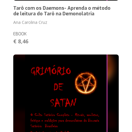
Tarô com os Daemons- Aprenda o método
de leitura do Tarô na Demonolatria
Ana Carolina Cruz
EBOOK
€ 8,46