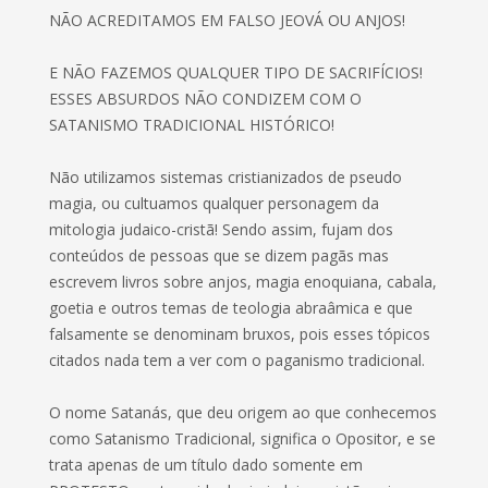
NÃO ACREDITAMOS EM FALSO JEOVÁ OU ANJOS!
E NÃO FAZEMOS QUALQUER TIPO DE SACRIFÍCIOS!
ESSES ABSURDOS NÃO CONDIZEM COM O
SATANISMO TRADICIONAL HISTÓRICO!
Não utilizamos sistemas cristianizados de pseudo
magia, ou cultuamos qualquer personagem da
mitologia judaico-cristã! Sendo assim, fujam dos
conteúdos de pessoas que se dizem pagãs mas
escrevem livros sobre anjos, magia enoquiana, cabala,
goetia e outros temas de teologia abraâmica e que
falsamente se denominam bruxos, pois esses tópicos
citados nada tem a ver com o paganismo tradicional.
O nome Satanás, que deu origem ao que conhecemos
como Satanismo Tradicional, significa o Opositor, e se
trata apenas de um título dado somente em