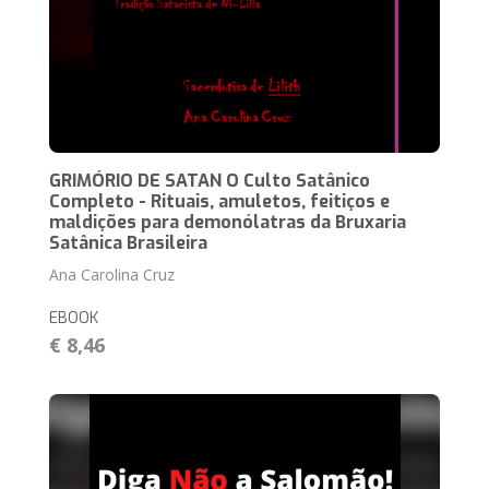
GRIMÓRIO DE SATAN O Culto Satânico
Completo - Rituais, amuletos, feitiços e
maldições para demonólatras da Bruxaria
Satânica Brasileira
Ana Carolina Cruz
EBOOK
€ 8,46