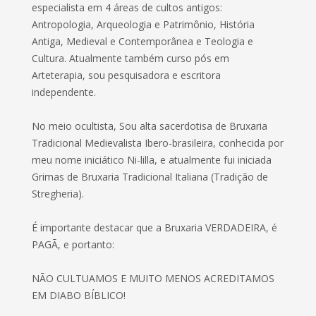
especialista em 4 áreas de cultos antigos:
Antropologia, Arqueologia e Patrimônio, História
Antiga, Medieval e Contemporânea e Teologia e
Cultura. Atualmente também curso pós em
Arteterapia, sou pesquisadora e escritora
independente.
No meio ocultista, Sou alta sacerdotisa de Bruxaria
Tradicional Medievalista Ibero-brasileira, conhecida por
meu nome iniciático Ni-lilla, e atualmente fui iniciada
Grimas de Bruxaria Tradicional Italiana (Tradição de
Stregheria).
É importante destacar que a Bruxaria VERDADEIRA, é
PAGÃ, e portanto:
NÃO CULTUAMOS E MUITO MENOS ACREDITAMOS
EM DIABO BÍBLICO!