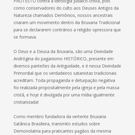
PROTESTO contra a ideologia judaico-cristã, pois
como conservadores do culto aos Deuses Antigos da
Natureza chamados Demônios, nossos ancestrais
criaram um movimento dentro da Bruxaria Tradicional
para se declararem contrários a religião opressora que
se formava.
O Deus e a Deusa da Bruxaria, são uma Divindade
Andrógina do paganismo HISTÓRICO, presente em
diversos panteões da Antiguidade, e é nessa Divindade
Primordial que os verdadeiros satanistas tradicionais
acreditam. Toda propaganda e deturpação negativa
foi realizada propositalmente pela igreja e pela massa
cristã, e hoje é divulgada por uma mídia igualmente
cristianizada!
Como membro fundadora da vertente Bruxaria
Satânica Brasileira, transmito estudos sobre
Demonolatria para praticantes pagãos da mesma