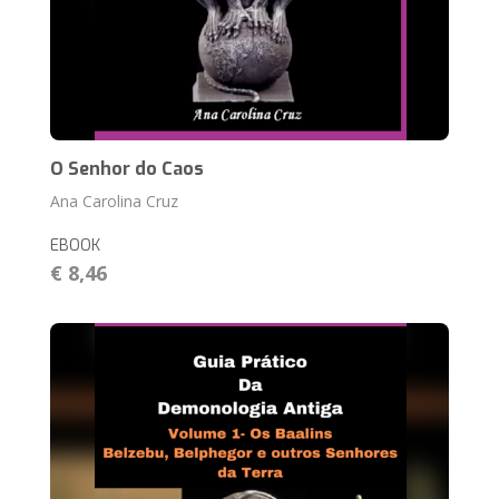
O Senhor do Caos
Ana Carolina Cruz
EBOOK
€ 8,46