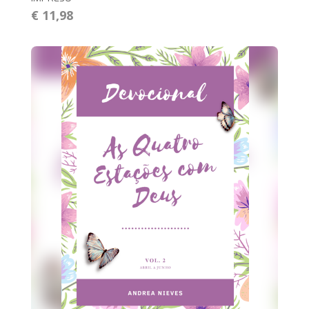
€ 11,98