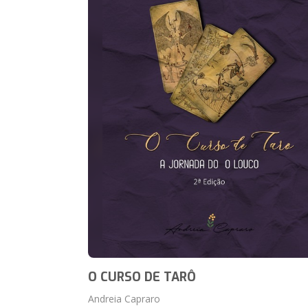
O CURSO DE TARÔ
Andreia Capraro