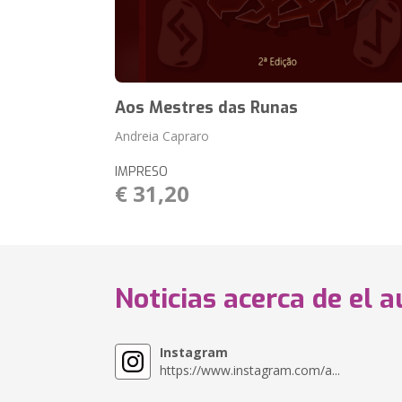
Aos Mestres das Runas
Andreia Capraro
IMPRESO
€ 31,20
Noticias acerca de el a
Instagram
https://www.instagram.com/a...