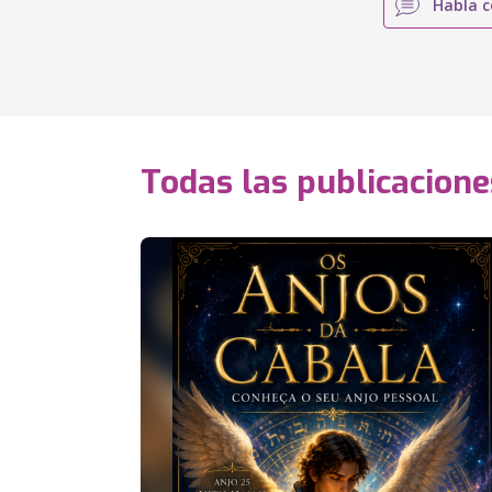
Habla c
Todas las publicacione