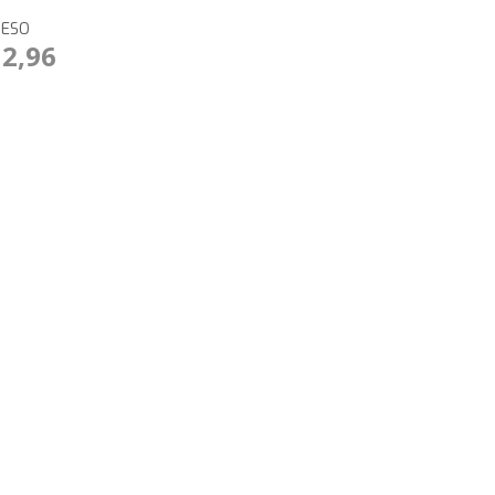
RESO
12,96