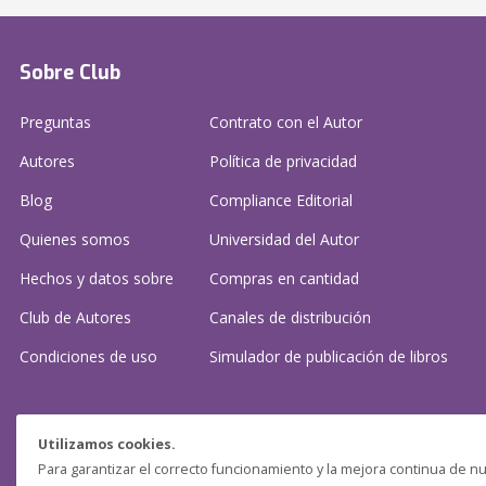
Sobre Club
Preguntas
Contrato con el Autor
Autores
Política de privacidad
Blog
Compliance Editorial
Quienes somos
Universidad del Autor
Hechos y datos sobre
Compras en cantidad
Club de Autores
Canales de distribución
Condiciones de uso
Simulador de publicación
de libros
¿Necesitas ayuda?
Utilizamos cookies.
Para garantizar el correcto funcionamiento y la mejora continua de nu
Preguntas frecuentes