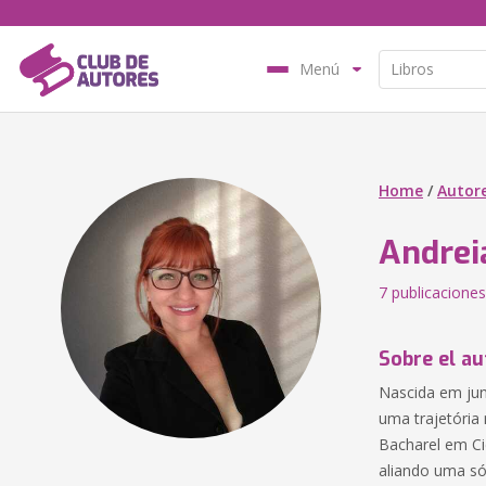
Menú
Home
/
Autor
Andrei
7 publicaciones
Sobre el au
Nascida em jun
uma trajetória
Bacharel em Ci
aliando uma só