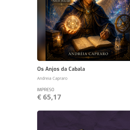
Os Anjos da Cabala
Andreia Capraro
IMPRESO
€ 65,17