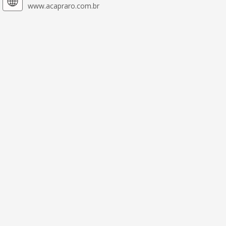
www.acapraro.com.br