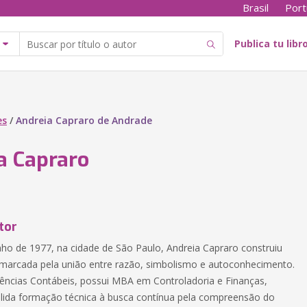
Brasil
Port
Publica tu libr
es
/
Andreia Capraro de Andrade
a Capraro
tor
ho de 1977, na cidade de São Paulo, Andreia Capraro construiu
 marcada pela união entre razão, simbolismo e autoconhecimento.
ências Contábeis, possui MBA em Controladoria e Finanças,
lida formação técnica à busca contínua pela compreensão do