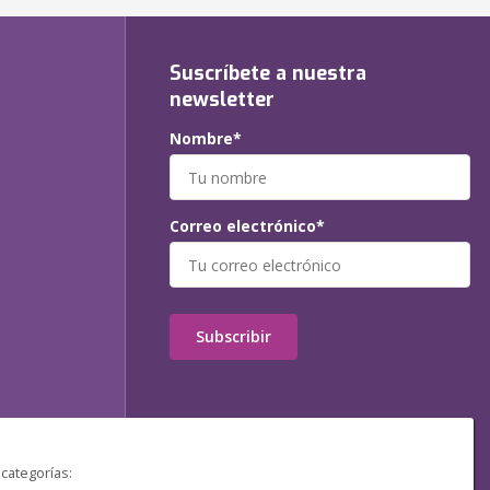
Suscríbete a nuestra
newsletter
Nombre*
Correo electrónico*
Subscribir
 categorías: