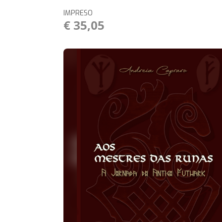
IMPRESO
€ 35,05