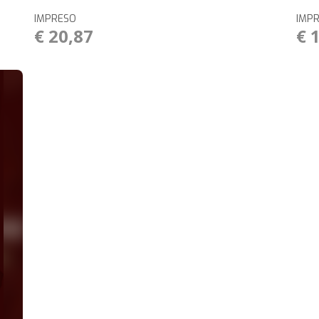
IMPRESO
IMP
€ 20,87
€ 