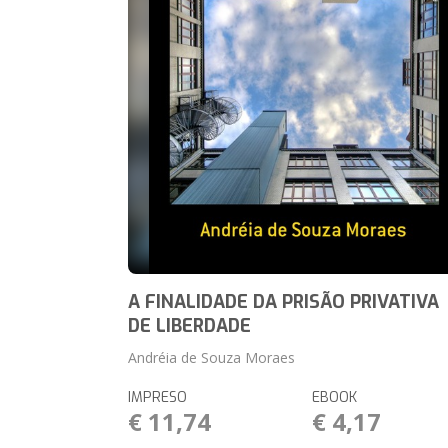
A FINALIDADE DA PRISÃO PRIVATIVA
DE LIBERDADE
Andréia de Souza Moraes
IMPRESO
EBOOK
€ 11,74
€ 4,17