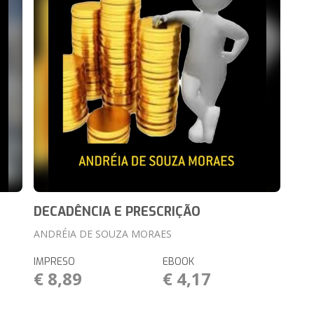
DECADÊNCIA E PRESCRIÇÃO
ANDRÉIA DE SOUZA MORAES
IMPRESO
EBOOK
€ 8,89
€ 4,17