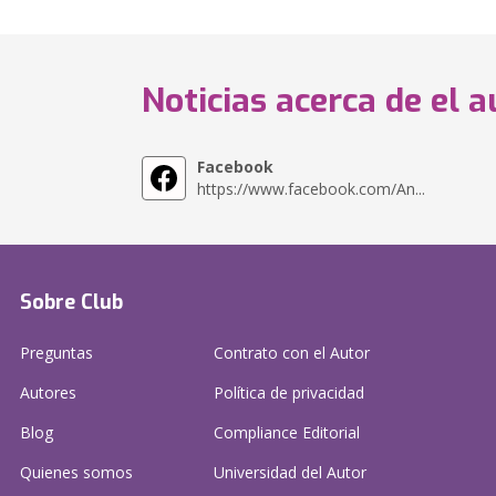
Noticias acerca de el a
Facebook
https://www.facebook.com/An...
Sobre Club
Preguntas
Contrato con el Autor
Autores
Política de privacidad
Blog
Compliance Editorial
Quienes somos
Universidad del Autor