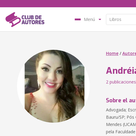
Menú
Home
/
Autor
Andréi
2 publicaciones
Sobre el au
Advogada; Escr
Bauru/SP; Pós 
Mendes (UCAM) 
pela Faculdade 