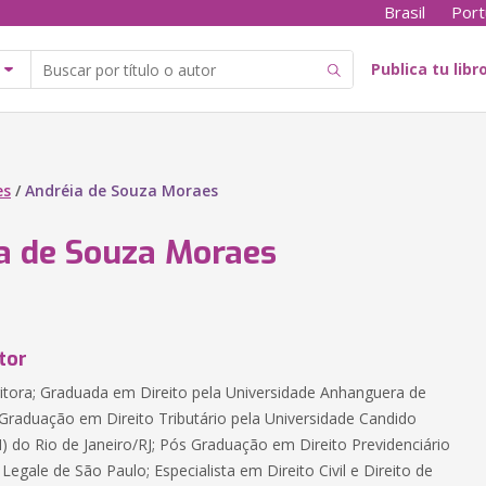
Brasil
Port
Publica tu libr
es
/
Andréia de Souza Moraes
a de Souza Moraes
tor
itora; Graduada em Direito pela Universidade Anhanguera de
Graduação em Direito Tributário pela Universidade Candido
do Rio de Janeiro/RJ; Pós Graduação em Direito Previdenciário
Legale de São Paulo; Especialista em Direito Civil e Direito de