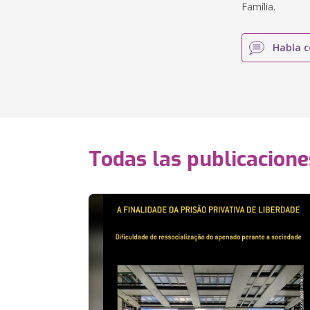
Família.
Habla c
Todas las publicacione