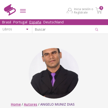
0
Inicia sesión o
Regístrate
Brasil
Portugal
España
Deutschland
Home
/
Autores
/
ANGELO MUNIZ DIAS