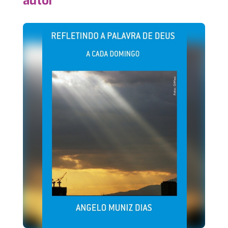
autor