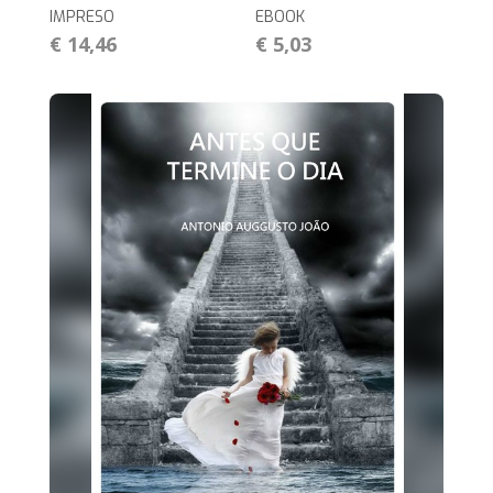
IMPRESO
EBOOK
€ 14,46
€ 5,03