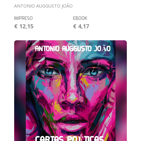
ANTONIO AUGGUSTO JOÃO
IMPRESO
EBOOK
€ 12,15
€ 4,17