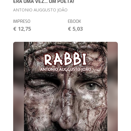
ERA UMA VEZ... UM POETA!
ANTONIO AUGGUSTO JOÃO
IMPRESO
EBOOK
€ 12,75
€ 5,03