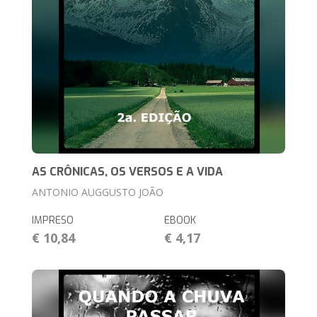
AS CRÔNICAS, OS VERSOS E A VIDA
ANTONIO AUGGUSTO JOÃO
IMPRESO
EBOOK
€ 10,84
€ 4,17