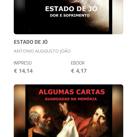
ESTADO DE JÓ
ANTONIO AUGGUSTO JOÃO
IMPRESO
EBOOK
€ 14,14
€ 4,17