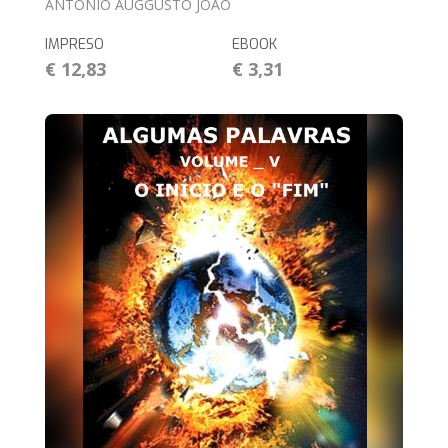
ANTONIO AUGGUSTO JOÃO
IMPRESO
EBOOK
€ 12,83
€ 3,31