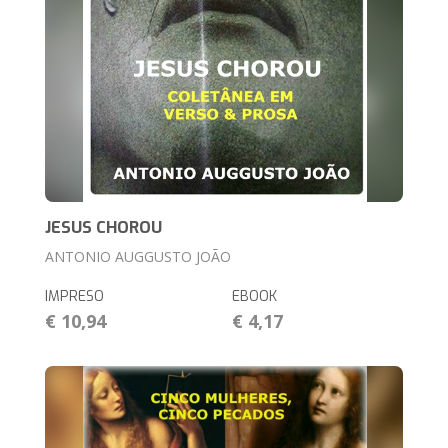
JESUS CHOROU
ANTONIO AUGGUSTO JOÃO
IMPRESO
EBOOK
€ 10,94
€ 4,17