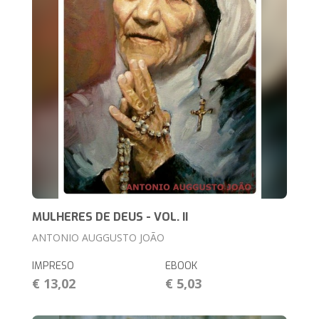
MULHERES DE DEUS - VOL. II
ANTONIO AUGGUSTO JOÃO
IMPRESO
EBOOK
€ 13,02
€ 5,03