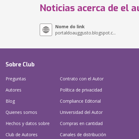
Noticias acerca de el a
Nome do link
portaldoauggusto.blogspot.c...
Sobre Club
Preguntas
Contrato con el Autor
Autores
Política de privacidad
Blog
Compliance Editorial
Quienes somos
Universidad del Autor
Hechos y datos sobre
Compras en cantidad
Club de Autores
Canales de distribución