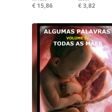
€ 15,86
€ 3,82