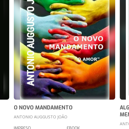
O NOVO MANDAMENTO
AL
ME
ANTONIO AUGGUSTO JOÃO
ANT
IMPRESO
EBOOK