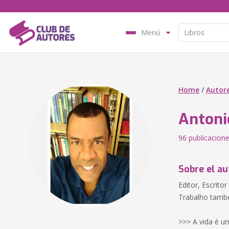
Menú
Home
/
Autor
Antoni
96 publicacion
Sobre el au
Editor, Escrito
Trabalho tamb
>>> A vida é u