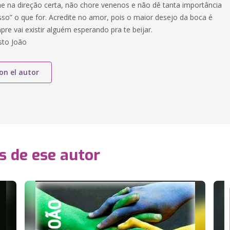
e na direção certa, não chore venenos e não dê tanta importância
“isso” o que for. Acredite no amor, pois o maior desejo da boca é
re vai existir alguém esperando pra te beijar.
sto João
on el autor
s de ese autor