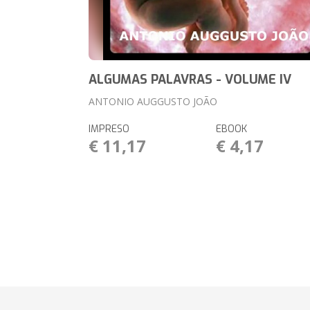
ALGUMAS PALAVRAS - VOLUME IV
ANTONIO AUGGUSTO JOÃO
IMPRESO
EBOOK
€ 11,17
€ 4,17