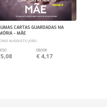
GUMAS CARTAS GUARDADAS NA
MÓRIA - MÃE
ONIO AUGGUSTO JOÃO
RESO
EBOOK
15,08
€ 4,17