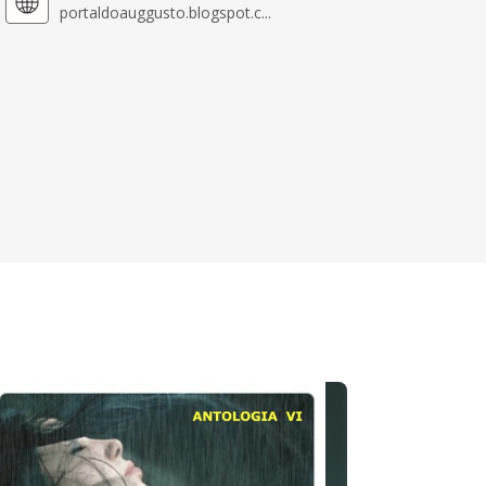
portaldoauggusto.blogspot.c...