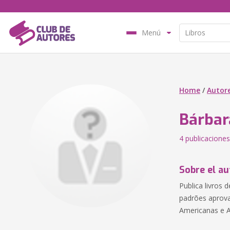
Menú
Home
/
Autor
Bárbar
4 publicaciones
Sobre el au
Publica livros
padrões aprovad
Americanas e 