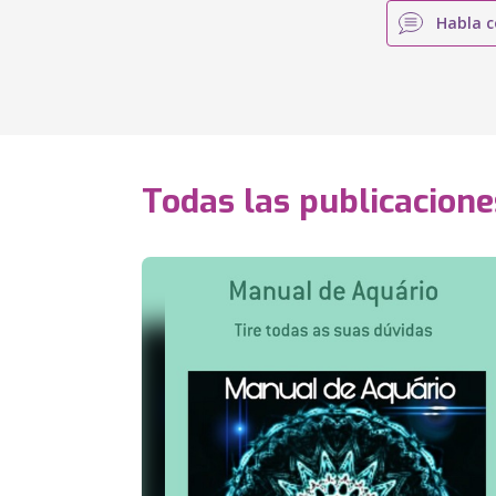
Habla c
Todas las publicacione