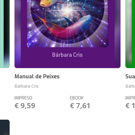
Manual de Peixes
Sua
Bárbara Cris
Bárb
IMPRESO
EBOOK
IMP
€ 9,59
€ 7,61
€ 