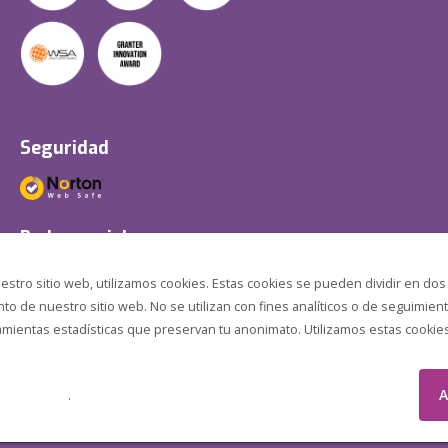
Seguridad
Redes sociales
estro sitio web, utilizamos cookies. Estas cookies se pueden dividir en dos
o de nuestro sitio web. No se utilizan con fines analíticos o de seguimient
amientas estadísticas que preservan tu anonimato. Utilizamos estas cookies p
A
.