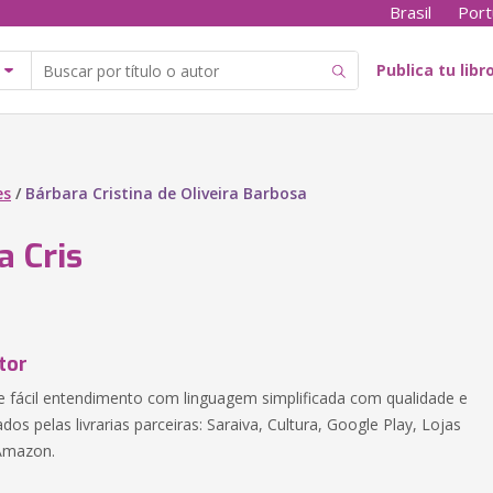
Brasil
Port
Publica tu libr
es
/
Bárbara Cristina de Oliveira Barbosa
a Cris
tor
 de fácil entendimento com linguagem simplificada com qualidade e
os pelas livrarias parceiras: Saraiva, Cultura, Google Play, Lojas
Amazon.