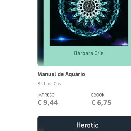
Manual de Aquário
Bárbara Cris
IMPRESO
EBOOK
€ 9,44
€ 6,75