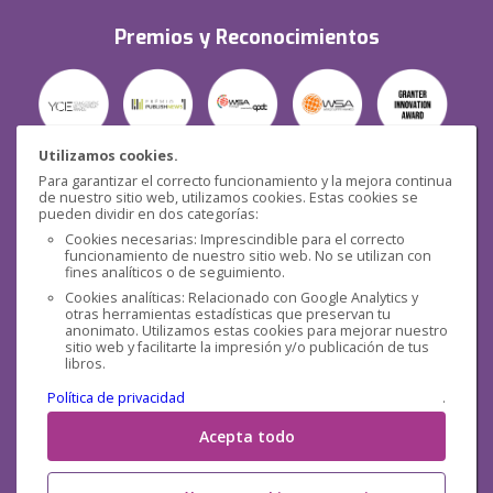
Premios y Reconocimientos
Utilizamos cookies.
Para garantizar el correcto funcionamiento y la mejora continua
Seguridad
de nuestro sitio web, utilizamos cookies. Estas cookies se
pueden dividir en dos categorías:
Cookies necesarias: Imprescindible para el correcto
funcionamiento de nuestro sitio web. No se utilizan con
fines analíticos o de seguimiento.
Cookies analíticas: Relacionado con Google Analytics y
otras herramientas estadísticas que preservan tu
Redes sociales
anonimato. Utilizamos estas cookies para mejorar nuestro
sitio web y facilitarte la impresión y/o publicación de tus
libros.
Política de privacidad
.
Acepta todo