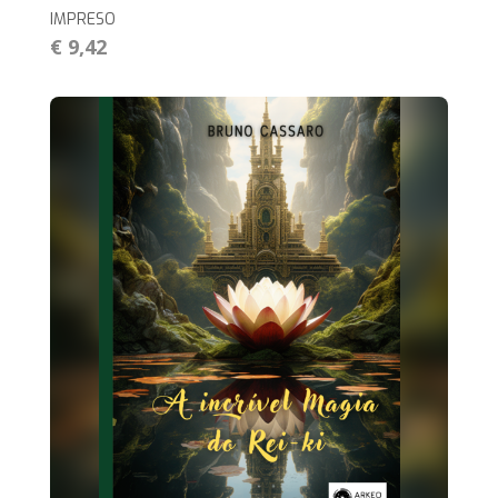
IMPRESO
€ 9,42