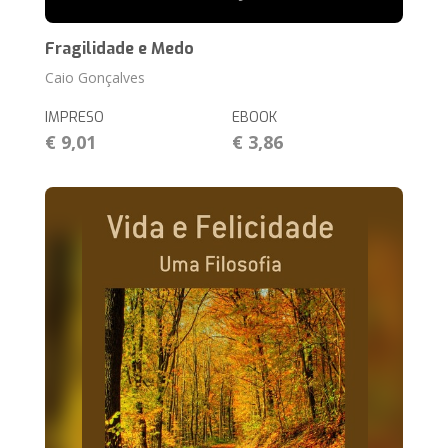
Fragilidade e Medo
Caio Gonçalves
IMPRESO
EBOOK
€ 9,01
€ 3,86