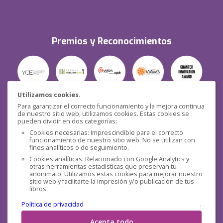
Premios y Reconocimientos
Utilizamos cookies.
Para garantizar el correcto funcionamiento y la mejora continua
Seguridad
de nuestro sitio web, utilizamos cookies. Estas cookies se
pueden dividir en dos categorías:
Cookies necesarias: Imprescindible para el correcto
funcionamiento de nuestro sitio web. No se utilizan con
fines analíticos o de seguimiento.
Cookies analíticas: Relacionado con Google Analytics y
otras herramientas estadísticas que preservan tu
Redes sociales
anonimato. Utilizamos estas cookies para mejorar nuestro
sitio web y facilitarte la impresión y/o publicación de tus
libros.
Política de privacidad
.
Acepta todo