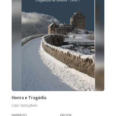
Honra e Tragédia
Caio Gonçalves
IMPRESO
EBOOK