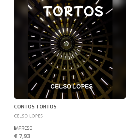
CONTOS TORTOS
CELSO LOPES
IMPRESO
€ 7,93