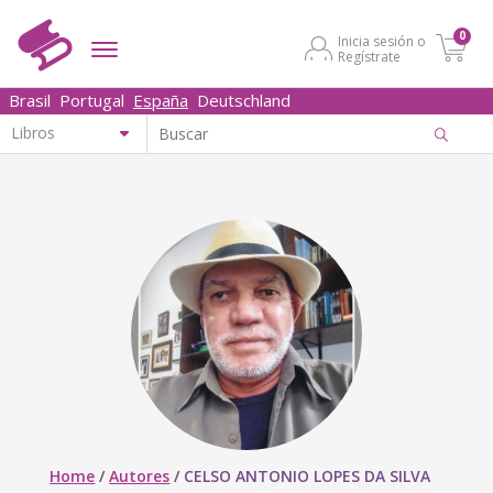
0
Inicia sesión o
Regístrate
Brasil
Portugal
España
Deutschland
Home
/
Autores
/
CELSO ANTONIO LOPES DA SILVA