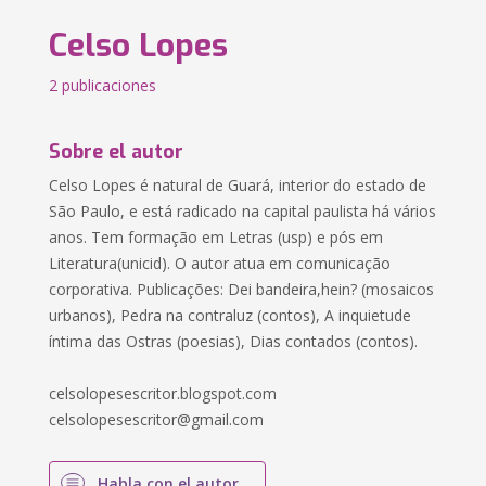
Celso Lopes
2 publicaciones
Sobre el autor
Celso Lopes é natural de Guará, interior do estado de
São Paulo, e está radicado na capital paulista há vários
anos. Tem formação em Letras (usp) e pós em
Literatura(unicid). O autor atua em comunicação
corporativa. Publicações: Dei bandeira,hein? (mosaicos
urbanos), Pedra na contraluz (contos), A inquietude
íntima das Ostras (poesias), Dias contados (contos).
celsolopesescritor.blogspot.com
celsolopesescritor@gmail.com
Habla con el autor