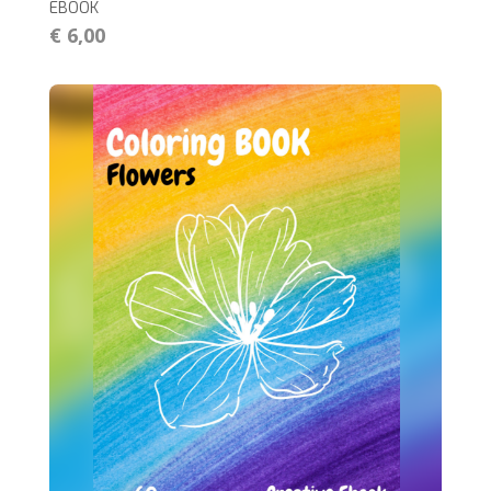
EBOOK
€ 6,00