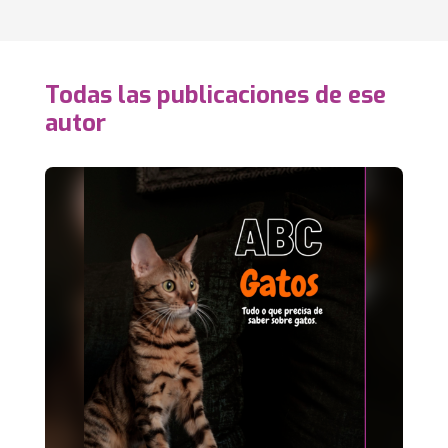
Todas las publicaciones de ese
autor