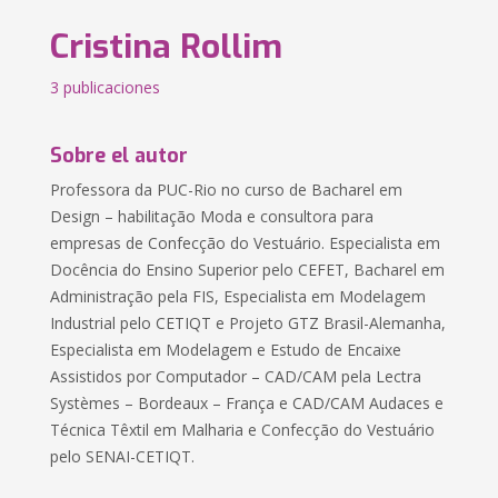
Cristina Rollim
3 publicaciones
Sobre el autor
Professora da PUC-Rio no curso de Bacharel em
Design – habilitação Moda e consultora para
empresas de Confecção do Vestuário. Especialista em
Docência do Ensino Superior pelo CEFET, Bacharel em
Administração pela FIS, Especialista em Modelagem
Industrial pelo CETIQT e Projeto GTZ Brasil-Alemanha,
Especialista em Modelagem e Estudo de Encaixe
Assistidos por Computador – CAD/CAM pela Lectra
Systèmes – Bordeaux – França e CAD/CAM Audaces e
Técnica Têxtil em Malharia e Confecção do Vestuário
pelo SENAI-CETIQT.