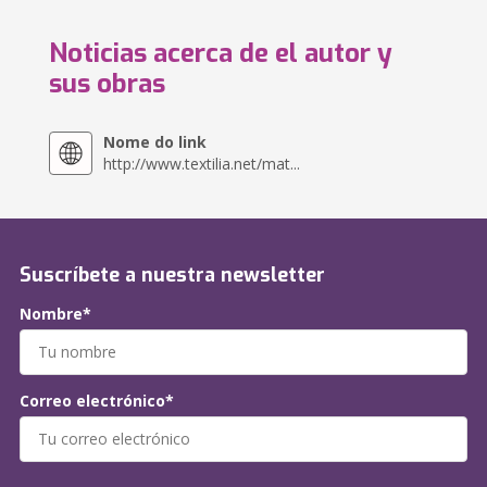
Noticias acerca de el autor y
sus obras
Nome do link
http://www.textilia.net/mat...
Suscríbete a nuestra newsletter
Nombre*
Correo electrónico*