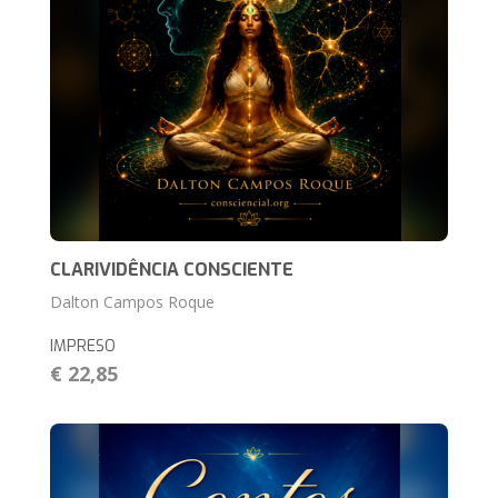
CLARIVIDÊNCIA CONSCIENTE
Dalton Campos Roque
IMPRESO
€ 22,85