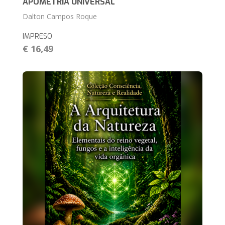
APOMETRIA UNIVERSAL
Dalton Campos Roque
IMPRESO
€ 16,49