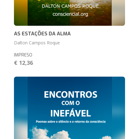
AS ESTAÇÕES DA ALMA
Dalton Campos Roque
IMPRESO
€ 12,36