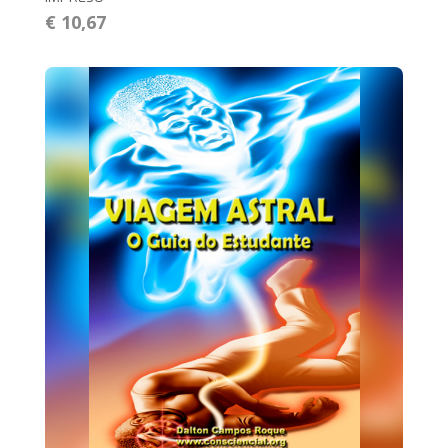
€ 10,67