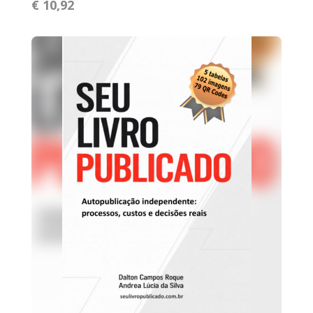
€ 10,92