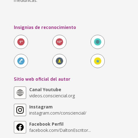
mediúnicas.
Insignias de reconocimiento
Sitio web oficial del autor
Canal Youtube
videos.consciencial.org
Instagram
instagram.com/consciencial/
Facebook Perfil
facebook.com/DaltonEscritor...