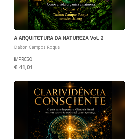
A ARQUITETURA DA NATUREZA Vol. 2
Dalton Campos Roque
IMPRESO
€ 41,01