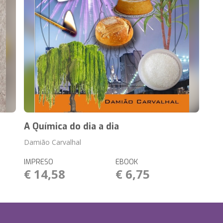
A Química do dia a dia
Damião Carvalhal
IMPRESO
EBOOK
€ 14,58
€ 6,75