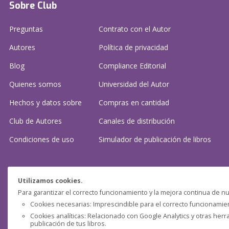
Sobre Club
Preguntas
Contrato con el Autor
Autores
Política de privacidad
Blog
Compliance Editorial
Quienes somos
Universidad del Autor
Hechos y datos sobre
Compras en cantidad
Club de Autores
Canales de distribución
Condiciones de uso
Simulador de publicación
de libros
¿Necesitas ayuda?
Utilizamos cookies.
Para garantizar el correcto funcionamiento y la mejora continua de nu
Preguntas frecuentes
Cookies necesarias: Imprescindible para el correcto funcionamient
Cookies analíticas: Relacionado con Google Analytics y otras herr
Contacta con nosotros: (
contacto@clubdeautores.com
)
publicación de tus libros.