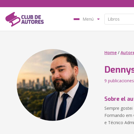
Menú
Home
/
Autor
Dennys
9 publicaciones
Sobre el au
Sempre gostei d
Formando em Ge
e Técnico Admin