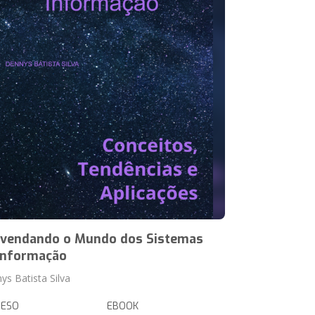
vendando o Mundo dos Sistemas
Informação
ys Batista Silva
RESO
EBOOK