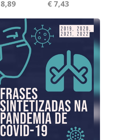
18,89
€ 7,43