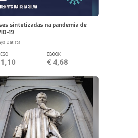
ses sintetizadas na pandemia de
ID-19
ys Batista
RESO
EBOOK
11,10
€ 4,68