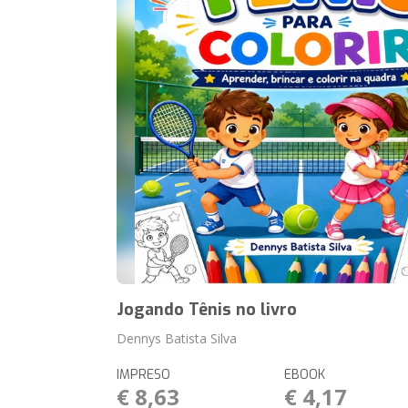
Jogando Tênis no livro
Dennys Batista Silva
IMPRESO
EBOOK
€ 8,63
€ 4,17