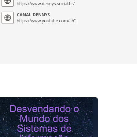
https://www.dennys.social.br/
CANAL DENNYS
https://www.youtube.com/c/C...