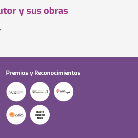
utor y sus obras
o
Premios y Reconocimientos