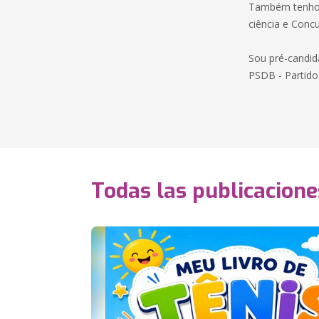
Também tenho 
ciência e Concu
Sou pré-candid
PSDB - Partido 
Todas las publicacione