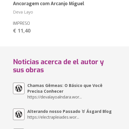
Ancoragem com Arcanjo Miguel
Deva Layo
IMPRESO
€ 11,40
Noticias acerca de el autor y
sus obras
Chamas Gêmeas: O Básico que Você
Precisa Conhecer
https://devalayoalndara.wor...
Alterando nosso Passado ♉︎ Ásgard Blog
https://electrapleiades.wor...