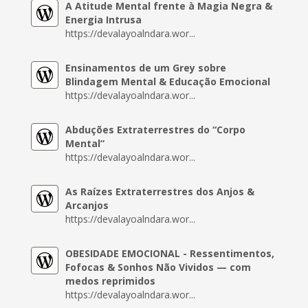
A Atitude Mental frente à Magia Negra &
Energia Intrusa
https://devalayoalndara.wor...
Ensinamentos de um Grey sobre
Blindagem Mental & Educação Emocional
https://devalayoalndara.wor...
Abduções Extraterrestres do “Corpo
Mental”
https://devalayoalndara.wor...
As Raízes Extraterrestres dos Anjos &
Arcanjos
https://devalayoalndara.wor...
OBESIDADE EMOCIONAL - Ressentimentos,
Fofocas & Sonhos Não Vividos — com
medos reprimidos
https://devalayoalndara.wor...