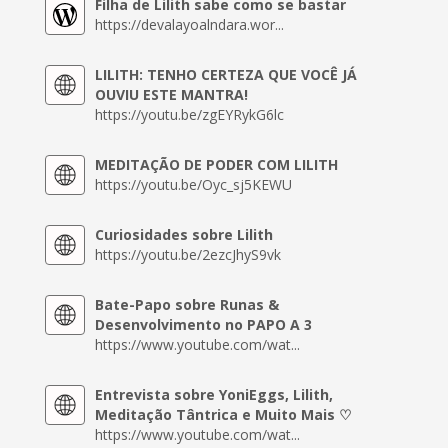
Filha de Lilith sabe como se bastar
https://devalayoalndara.wor...
LILITH: TENHO CERTEZA QUE VOCÊ JÁ
OUVIU ESTE MANTRA!
https://youtu.be/zgEYRykG6lc
MEDITAÇÃO DE PODER COM LILITH
https://youtu.be/Oyc_sj5KEWU
Curiosidades sobre Lilith
https://youtu.be/2ezcJhyS9vk
Bate-Papo sobre Runas &
Desenvolvimento no PAPO A 3
https://www.youtube.com/wat...
Entrevista sobre YoniEggs, Lilith,
Meditação Tântrica e Muito Mais ♡
https://www.youtube.com/wat...