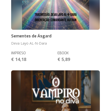
Sementes de Ásgard
Deva Layo AL-N-Dara
IMPRESO
EBOOK
€ 14,18
€ 5,89