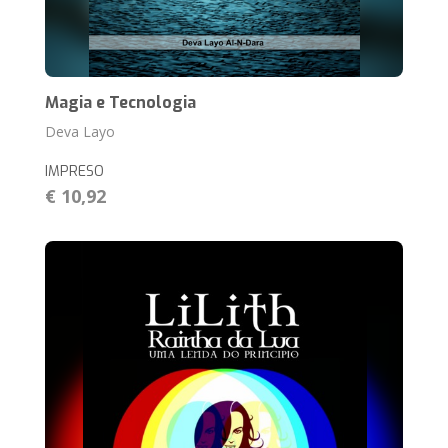
Magia e Tecnologia
Deva Layo
IMPRESO
€ 10,92