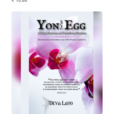
€ 10,88