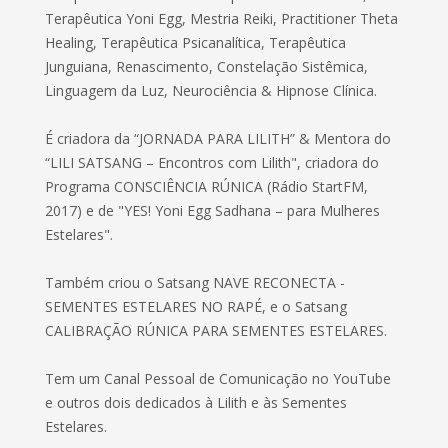
Terapêutica Yoni Egg, Mestria Reiki, Practitioner Theta
Healing, Terapêutica Psicanalítica, Terapêutica
Junguiana, Renascimento, Constelação Sistêmica,
Linguagem da Luz, Neurociência & Hipnose Clínica.
É criadora da “JORNADA PARA LILITH” & Mentora do
“LILI SATSANG – Encontros com Lilith", criadora do
Programa CONSCIÊNCIA RÚNICA (Rádio StartFM,
2017) e de "YES! Yoni Egg Sadhana – para Mulheres
Estelares".
Também criou o Satsang NAVE RECONECTA -
SEMENTES ESTELARES NO RAPÉ, e o Satsang
CALIBRAÇÃO RÚNICA PARA SEMENTES ESTELARES.
Tem um Canal Pessoal de Comunicação no YouTube
e outros dois dedicados à Lilith e às Sementes
Estelares.