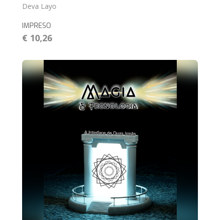
Deva Layo
IMPRESO
€ 10,26