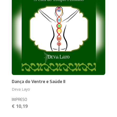
Dança do Ventre e Saúde II
Deva Layo
IMPRESO
€ 10,19