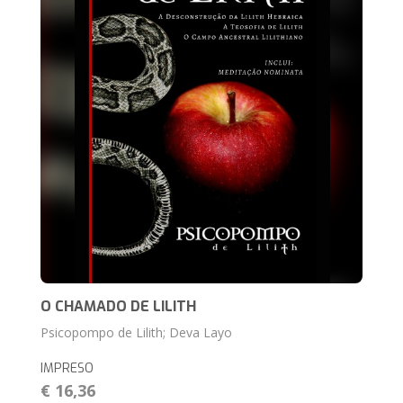
O CHAMADO DE LILITH
Psicopompo de Lilith; Deva Layo
IMPRESO
€ 16,36