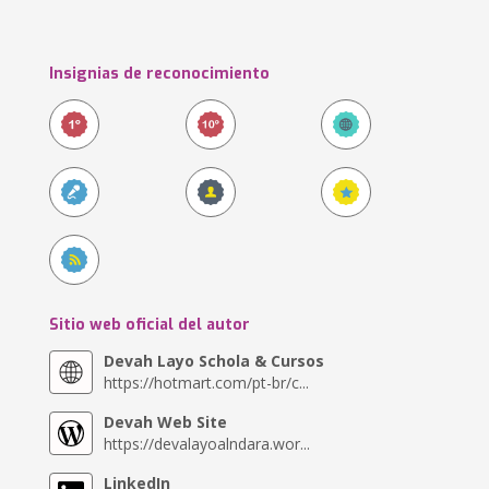
Insignias de reconocimiento
Sitio web oficial del autor
Devah Layo Schola & Cursos
https://hotmart.com/pt-br/c...
Devah Web Site
https://devalayoalndara.wor...
LinkedIn