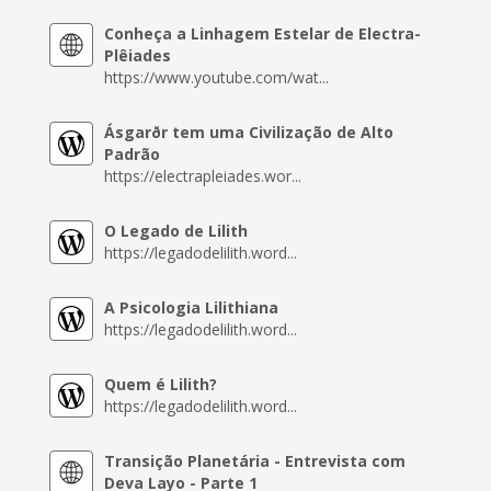
Conheça a Linhagem Estelar de Electra-
Plêiades
https://www.youtube.com/wat...
Ásgarðr tem uma Civilização de Alto
Padrão
https://electrapleiades.wor...
O Legado de Lilith
https://legadodelilith.word...
A Psicologia Lilithiana
https://legadodelilith.word...
Quem é Lilith?
https://legadodelilith.word...
Transição Planetária - Entrevista com
Deva Layo - Parte 1