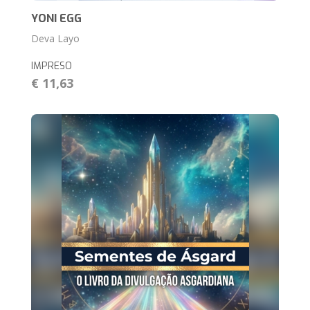
YONI EGG
Deva Layo
IMPRESO
€ 11,63