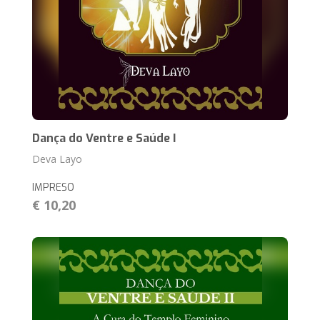
Dança do Ventre e Saúde I
Deva Layo
IMPRESO
€ 10,20