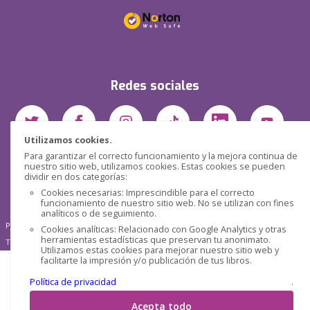
Redes sociales
Utilizamos cookies.
Para garantizar el correcto funcionamiento y la mejora continua de
nuestro sitio web, utilizamos cookies. Estas cookies se pueden
dividir en dos categorías:
Cookies necesarias: Imprescindible para el correcto
funcionamiento de nuestro sitio web. No se utilizan con fines
analíticos o de seguimiento.
Pensática Lda., Número de Identificação Fiscal 517215560
Cookies analíticas: Relacionado con Google Analytics y otras
herramientas estadísticas que preservan tu anonimato.
Travessa de São Pedro, n° 8 - Lisboa - Portugal 1200-432
Utilizamos estas cookies para mejorar nuestro sitio web y
facilitarte la impresión y/o publicación de tus libros.
Política de privacidad
.
Acepta todo