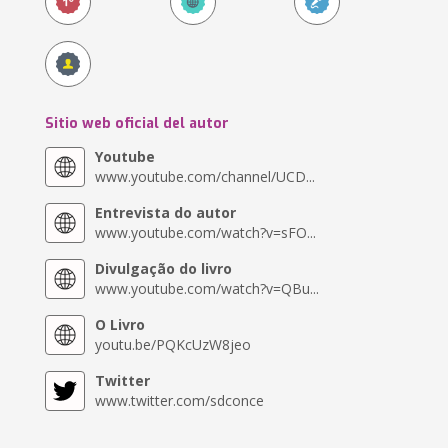
Sitio web oficial del autor
Youtube
www.youtube.com/channel/UCD...
Entrevista do autor
www.youtube.com/watch?v=sFO...
Divulgação do livro
www.youtube.com/watch?v=QBu...
O Livro
youtu.be/PQKcUzW8jeo
Twitter
www.twitter.com/sdconce