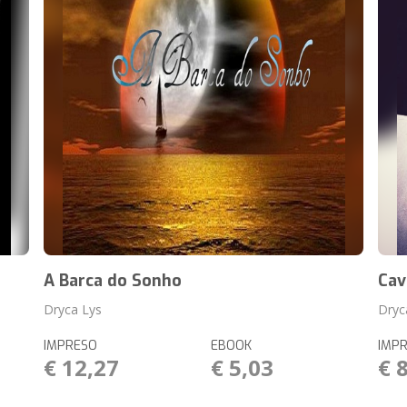
A Barca do Sonho
Cav
Dryca Lys
Dryc
IMPRESO
EBOOK
IMP
€ 12,27
€ 5,03
€ 