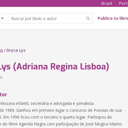
Brasil
Port
Publica tu libr
es
/
Dryca Lys
Lys (Adriana Regina Lisboa)
es
tor
fessora infantil, secretária e advogada e jornalista.
de 1989. Ganhou em primeiro lugar o concurso de Poesias de sua
. Em 1996 ficou com o terceiro e quarto lugar. Participou do
o do filme Agenda Negra com participação de José Mogica Marins