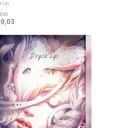
a Lys
RESO
10,03