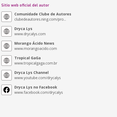
Sitio web oficial del autor
Comunidade Clube de Autores
clubedeautores.ning.com/pro...
Dryca Lys
www.drycalys.com
Morango Ácido News
www.morangoacido.com
Tropical GaGa
www.tropicalgaga.com.br
Dryca Lys Channel
www.youtube.com/drycalys
Dryca Lys no Facebook
www.facebook.com/drycalys