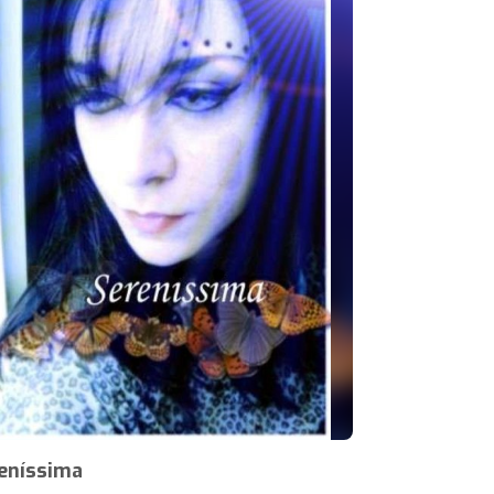
eníssima