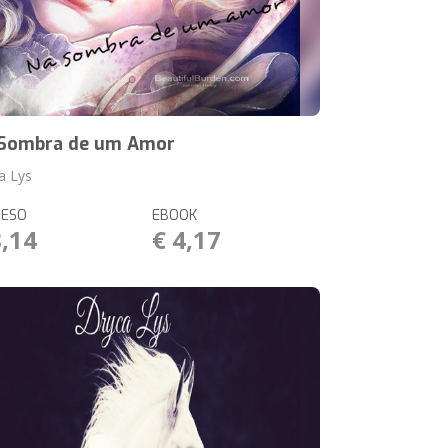
Sombra de um Amor
a Lys
RESO
EBOOK
8,14
€ 4,17