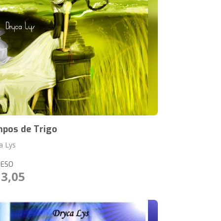
pos de Trigo
a Lys
RESO
13,05