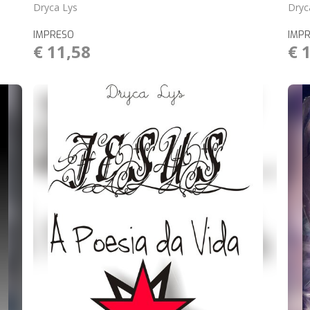
Dryca Lys
Dryc
IMPRESO
IMP
€ 11,58
€ 