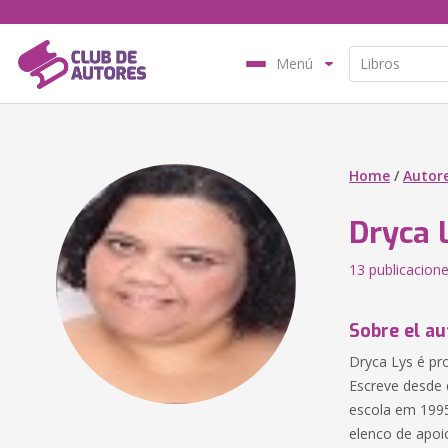
Menú
Home
/
Autor
Dryca 
13 publicacion
Sobre el au
Dryca Lys é pro
Escreve desde 
escola em 1995
elenco de apoi