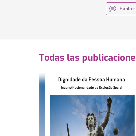
Habla c
Todas las publicacione