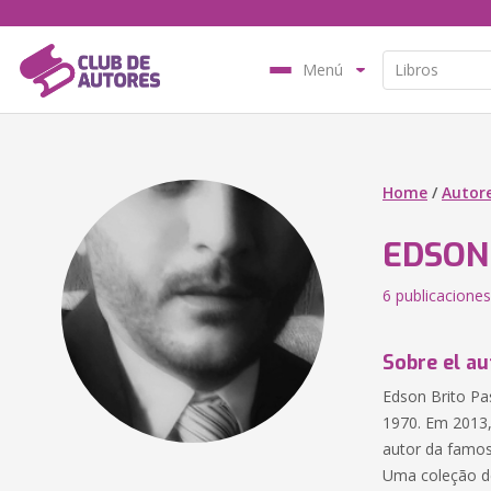
Menú
Home
/
Autor
EDSON
6 publicaciones
Sobre el au
Edson Brito Pas
1970. Em 2013, 
autor da famo
Uma coleção de