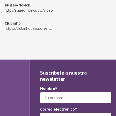
видео-поиск
http://видео-поиск.рф/video...
Clubinho
https://clubinhodeautores.c...
Suscríbete a nuestra
newsletter
Nombre*
Correo electrónico*