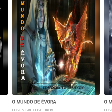
O MUNDO DE ÉVORA
O 
EDSON BRITO PASHKOV
EDS