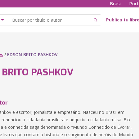
Brasil
Port
Publica tu libr
es
/
EDSON BRITO PASHKOV
 BRITO PASHKOV
tor
hkov é escritor, jornalista e empresário. Nasceu no Brasil em
renunciou à cidadania brasileira e adquiriu a cidadania russa. É o
sa e conhecida saga denominada o "Mundo Conhecido de Évora".
 livros que contam a história e o surgimento de heróis do Mundo