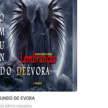
MUNDO DE ÉVORA
ON BRITO PASHKOV