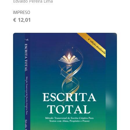
Edvaldo Pereira Lima
IMPRESO
€ 12,01