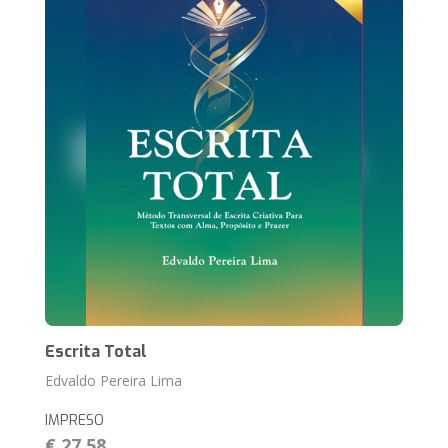
Escrita Total
Edvaldo Pereira Lima
IMPRESO
€ 27,58