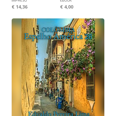
IMPRESO
EBOOK
€ 14,36
€ 4,00