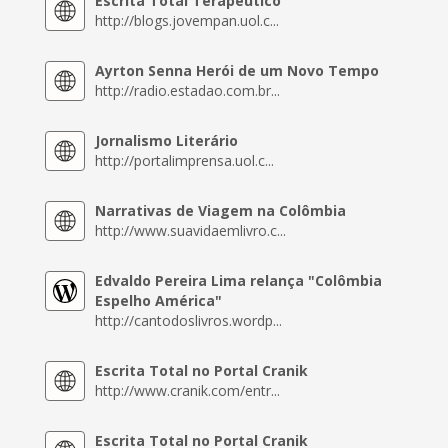
Escrita Total Terapêutico
http://blogs.jovempan.uol.c...
Ayrton Senna Herói de um Novo Tempo
http://radio.estadao.com.br...
Jornalismo Literário
http://portalimprensa.uol.c...
Narrativas de Viagem na Colômbia
http://www.suavidaemlivro.c...
Edvaldo Pereira Lima relança "Colômbia
Espelho América"
http://cantodoslivros.wordp...
Escrita Total no Portal Cranik
http://www.cranik.com/entr...
Escrita Total no Portal Cranik