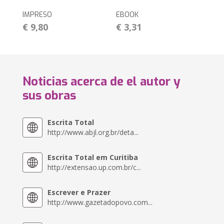
IMPRESO
EBOOK
€ 9,80
€ 3,31
Noticias acerca de el autor y
sus obras
Escrita Total
http://www.abjl.org.br/deta...
Escrita Total em Curitiba
http://extensao.up.com.br/c...
Escrever e Prazer
http://www.gazetadopovo.com...