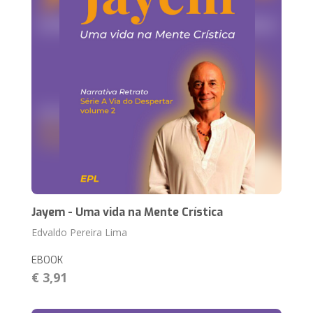
Jayem - Uma vida na Mente Crística
Edvaldo Pereira Lima
EBOOK
€ 3,91