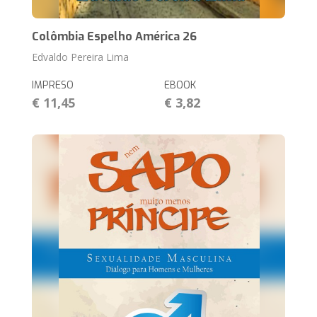
Colômbia Espelho América 26
Edvaldo Pereira Lima
IMPRESO
EBOOK
€ 11,45
€ 3,82