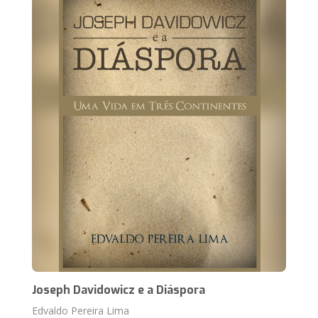
Joseph Davidowicz e a Diáspora
Edvaldo Pereira Lima