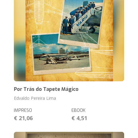
Por Trás do Tapete Mágico
Edvaldo Pereira Lima
IMPRESO
EBOOK
€ 21,06
€ 4,51