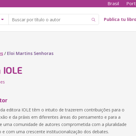
Brasil
Port
Publica tu libr
es
/
Eloi Martins Senhoras
a IOLE
nes
tor
 da editora IOLE têm o intuito de trazerem contribuições para o
exão e da práxis em diferentes áreas do pensamento e para a
de uma comunidade de autores comprometida com a pluralidade
e com uma crescente institucionalização dos debates.