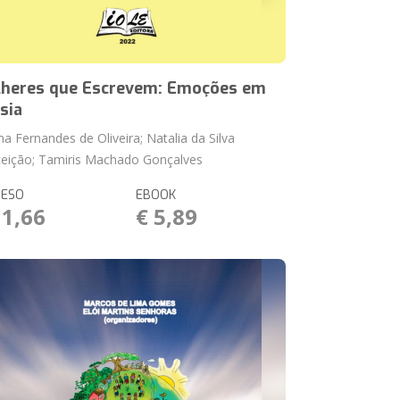
heres que Escrevem: Emoções em
sia
a Fernandes de Oliveira; Natalia da Silva
eição; Tamiris Machado Gonçalves
RESO
EBOOK
11,66
€ 5,89