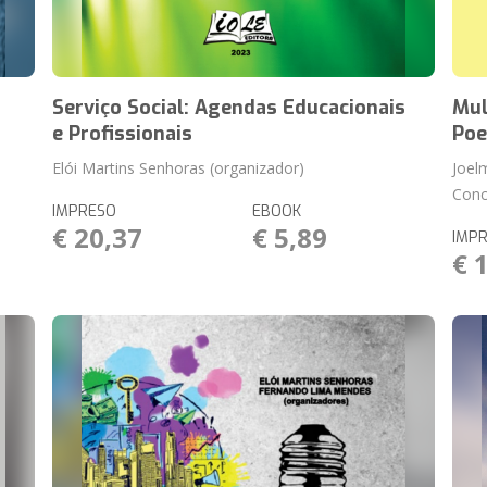
Serviço Social: Agendas Educacionais
Mul
e Profissionais
Poe
Elói Martins Senhoras (organizador)
Joelm
Conc
IMPRESO
EBOOK
€ 20,37
€ 5,89
IMP
€ 