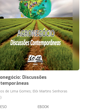
onegócio: Discussões
temporâneas
os de Lima Gomes; Elói Martins Senhoras
)
RESO
EBOOK