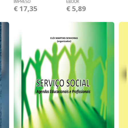
IMPRESO
EBOOK
€ 17,35
€ 5,89