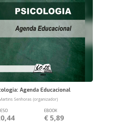
cologia: Agenda Educacional
 Martins Senhoras (organizador)
RESO
EBOOK
20,44
€ 5,89