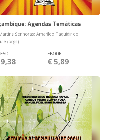
ambique: Agendas Temáticas
 Martins Senhoras; Amarildo Taquidir de
ule (orgs)
RESO
EBOOK
19,38
€ 5,89