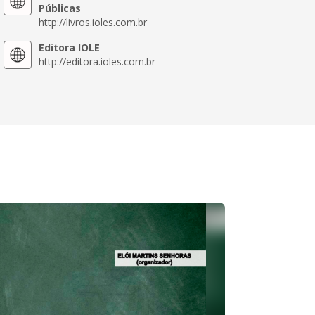
Públicas
http://livros.ioles.com.br
Editora IOLE
http://editora.ioles.com.br