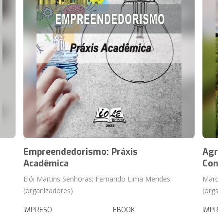
Empreendedorismo: Práxis
Agr
Acadêmica
Con
Elói Martins Senhoras; Fernando Lima Mendes
Marc
(organizadores)
(orgs
IMPRESO
EBOOK
IMP