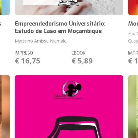
s
Empreendedorismo Universitário:
Moç
Estudo de Caso em Moçambique
Elói
Martinho Amisse Niamale
Guss
IMPRESO
EBOOK
IMP
€ 16,75
€ 5,89
€ 