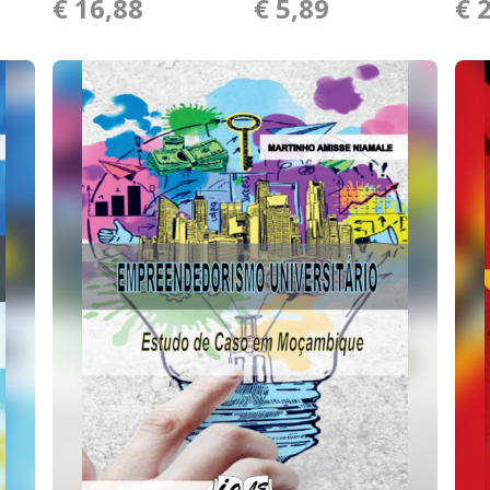
€ 16,88
€ 5,89
€ 