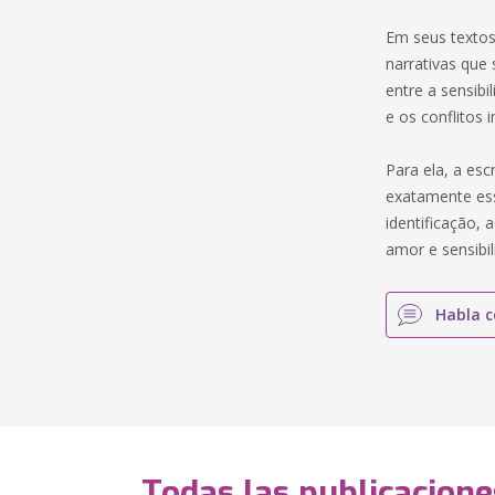
Em seus textos
narrativas que 
entre a sensibi
e os conflitos 
Para ela, a es
exatamente ess
identificação, 
amor e sensibil
Habla c
Todas las publicacione