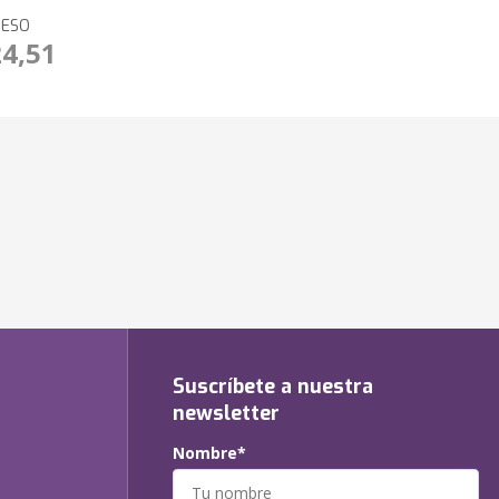
RESO
24,51
Suscríbete a nuestra
newsletter
Nombre*