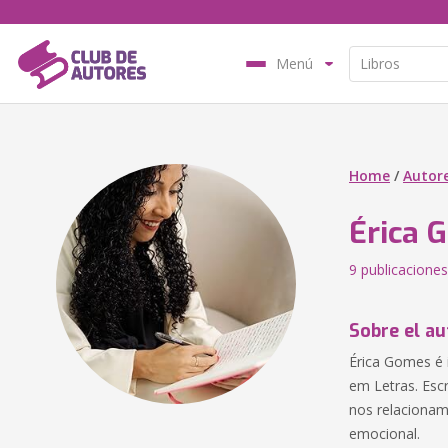
Menú
Home
/
Autor
Érica 
9 publicaciones
Sobre el au
Érica Gomes é i
em Letras. Esc
nos relaciona
emocional.