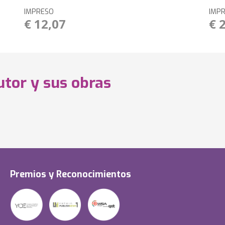
IMPRESO
IMP
€ 12,07
€ 
utor y sus obras
Premios y Reconocimientos