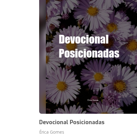
Devocional Posicionadas
Érica Gomes