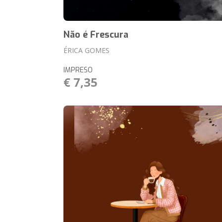
Não é Frescura
ÉRICA GOMES
IMPRESO
€ 7,35