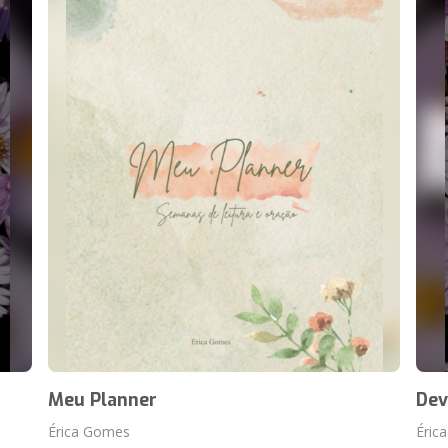
Meu Planner
Dev
Érica Gomes
Éric