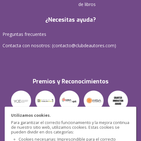
de libros
¿Necesitas ayuda?
Preguntas frecuentes
Contacta con nosotros: (
contacto@clubdeautores.com
)
Premios y Reconocimientos
Utilizamos cookies.
Para garantizar el correcto funcionamiento y la mejora continua
Seguridad
de nuestro sitio web, utilizamos cookies. Estas cookies se
pueden dividir en dos categorías:
Cookies necesarias: Imprescindible para el correcto