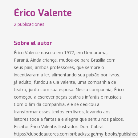
Érico Valente
2 publicaciones
Sobre el autor
Érico Valente nasceu em 1977, em Umuarama,
Paraná. Ainda criança, mudou-se para Brasília com
seus pais, ambos professores, que sempre o
incentivaram a ler, alimentando sua paixão por livros.
Já adulto, fundou a Cia Valente, uma companhia de
teatro, junto com sua esposa. Nessa companhia, Érico
começou a escrever peças teatrais infantis e musicais.
Com o fim da companhia, ele se dedicou a
transformar esses textos em livros, levando aos
leitores toda a fantasia e alegria que sentiu nos palcos.
Escritor Érico Valente. Ilustrador: Dom Cabral.
https://clubedeautores.com.br/backstage/my_books/published