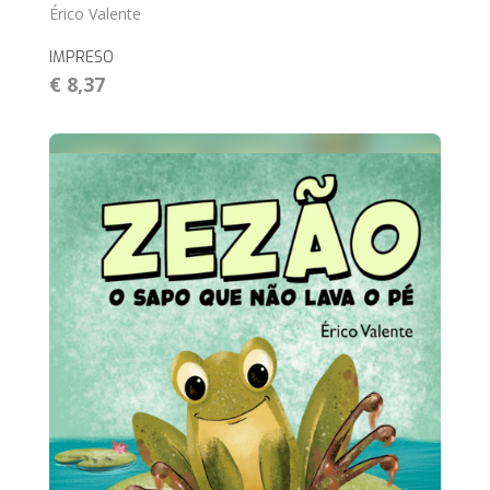
Érico Valente
IMPRESO
€ 8,37