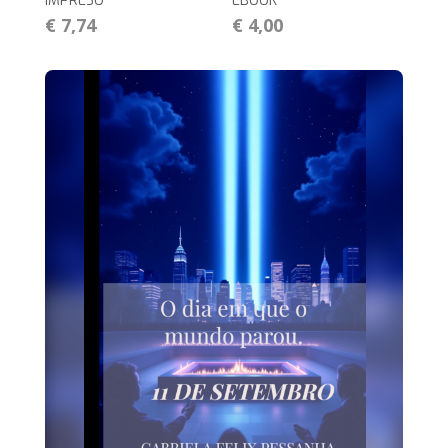
IMPRESO
EBOOK
€ 7,74
€ 4,00