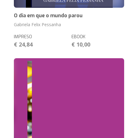
O dia em que o mundo parou
Gabriela Felix Pessanha
IMPRESO
EBOOK
€ 24,84
€ 10,00