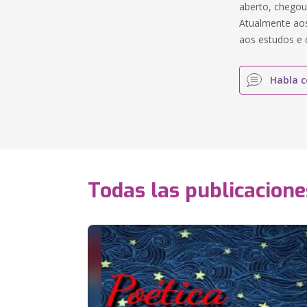
aberto, chegou
Atualmente aos
aos estudos e ó
Habla c
Todas las publicacione