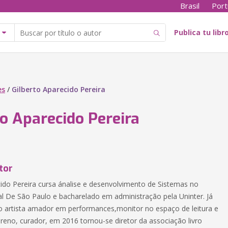
Brasil
Port
Publica tu libr
es
/
Gilberto Aparecido Pereira
to Aparecido Pereira
tor
cido Pereira cursa ánalise e desenvolvimento de Sistemas no
ral De São Paulo e bacharelado em administração pela Uninter. Já
 artista amador em performances,monitor no espaço de leitura e
ereno, curador, em 2016 tornou-se diretor da associação livro