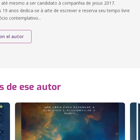
 até mesmo a ser candidato à companhia de jesus 2017.
 19 anos dedica-se à arte de escrever e reserva seu tempo livre
cio contemplativo...
on el autor
s de ese autor