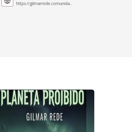
https://gilmarrede.comunida...