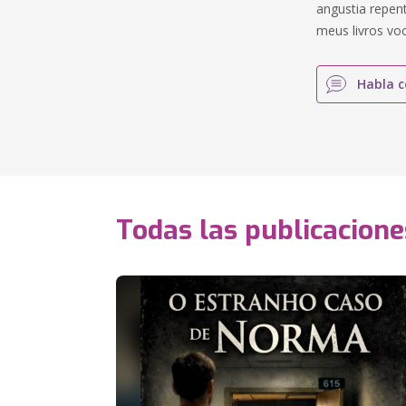
angustia repen
meus livros vo
Habla c
Todas las publicacione