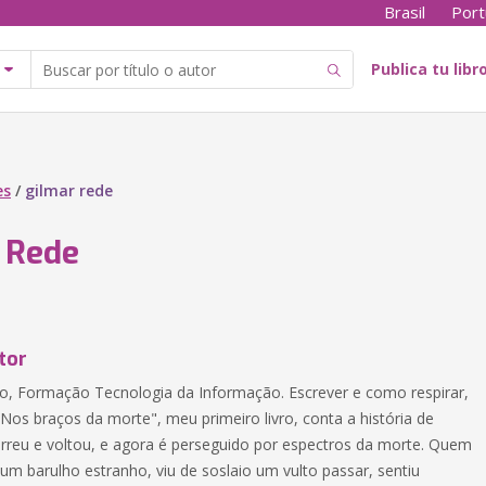
Brasil
Port
Publica tu libr
es
/
gilmar rede
 Rede
tor
o, Formação Tecnologia da Informação. Escrever e como respirar,
"Nos braços da morte", meu primeiro livro, conta a história de
reu e voltou, e agora é perseguido por espectros da morte. Quem
um barulho estranho, viu de soslaio um vulto passar, sentiu