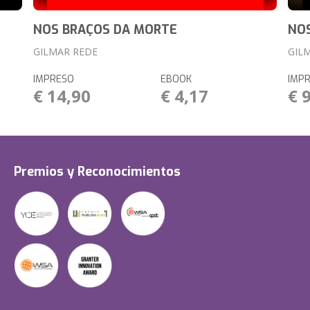
NOS BRAÇOS DA MORTE
NO
GILMAR REDE
GIL
IMPRESO
EBOOK
IMP
€ 14,90
€ 4,17
€ 
Premios y Reconocimientos