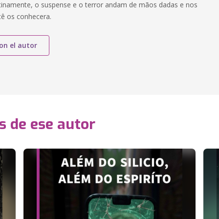
tinamente, o suspense e o terror andam de mãos dadas e nos
cê os conhecera.
on el autor
s de ese autor