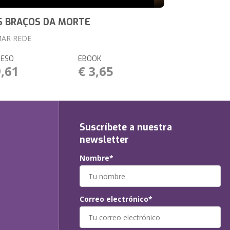
S BRAÇOS DA MORTE
MAR REDE
RESO
EBOOK
9,61
€ 3,65
Suscríbete a nuestra
newsletter
Nombre*
Correo electrónico*