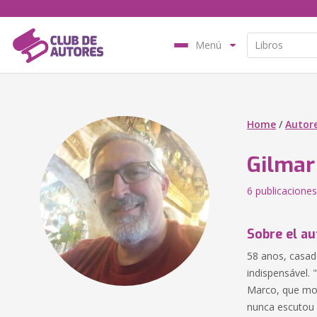
Menú
Home
/
Autor
Gilmar
6 publicaciones
Sobre el au
58 anos, casad
indispensável. 
Marco, que mor
nunca escutou 