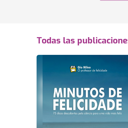
Todas las publicacione