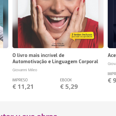
O livro mais incrível de
Ace
Automotivação e Linguagem Corporal
Giov
Giovanni Mileo
IMP
€ 
IMPRESO
EBOOK
€ 11,21
€ 5,29