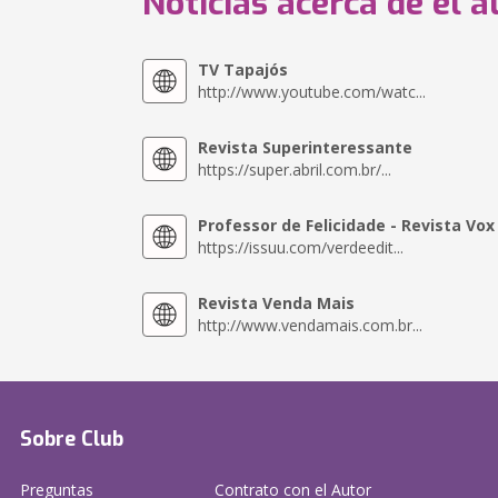
Noticias acerca de el a
TV Tapajós
http://www.youtube.com/watc...
Revista Superinteressante
https://super.abril.com.br/...
Professor de Felicidade - Revista Vox
https://issuu.com/verdeedit...
Revista Venda Mais
http://www.vendamais.com.br...
Sobre Club
Preguntas
Contrato con el Autor