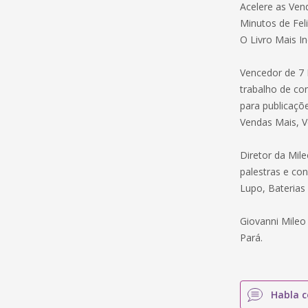
Acelere as Ven
Minutos de Fel
O Livro Mais I
Vencedor de 7 
trabalho de co
para publicaçõ
Vendas Mais, Vo
Diretor da Mile
palestras e co
Lupo, Baterias
Giovanni Mileo
Pará.
Habla c