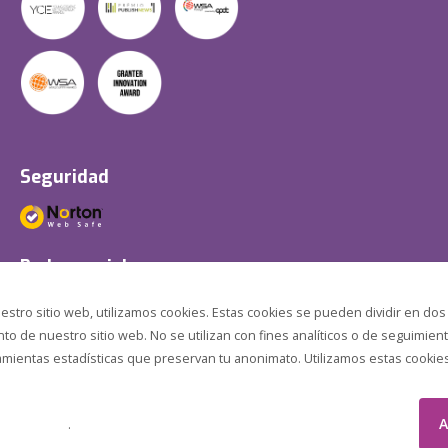
Seguridad
Redes sociales
estro sitio web, utilizamos cookies. Estas cookies se pueden dividir en dos
o de nuestro sitio web. No se utilizan con fines analíticos o de seguimient
amientas estadísticas que preservan tu anonimato. Utilizamos estas cookies p
A
.