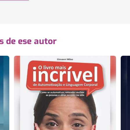
s de ese autor