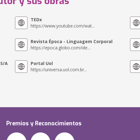
utor y sus obras
TEDx
https://www.youtube.com/wat...
Revista Época - Linguagem Corporal
https://epoca.globo.com/ide...
 S/A
Portal Uol
https://universa.uol.com.br...
Premios y Reconocimientos