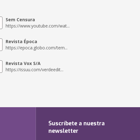
Sem Censura
https://www.youtube.com/wat...
Revista Época
https://epoca.globo.com/tem...
Revista Vox S/A
https://issuu.com/verdeedit...
Suscríbete a nuestra
newsletter