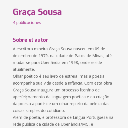
Graça Sousa
4 publicaciones
Sobre el autor
A escritora mineira Graça Sousa nasceu em 09 de
dezembro de 1979, na cidade de Patos de Minas, até
mudar se para Uberlândia em 1998, onde reside
atualmente.
Olhar poético é seu livro de estreia, mas a poesia
acompanha sua vida desde a infância. Com esta obra
Graça Sousa inaugura um processo literário de
aperfeiçoamento da linguagem poética e da criação
da poesia a partir de um olhar repleto da beleza das
coisas simples do cotidiano.
Além de poeta, é professora de Língua Portuguesa na
rede pública da cidade de Uberlândia/MG, e