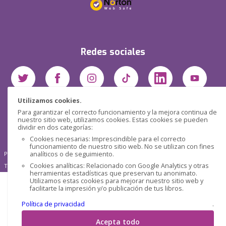
Redes sociales
Utilizamos cookies.
Para garantizar el correcto funcionamiento y la mejora continua de
nuestro sitio web, utilizamos cookies. Estas cookies se pueden
dividir en dos categorías:
Cookies necesarias: Imprescindible para el correcto
funcionamiento de nuestro sitio web. No se utilizan con fines
Pensática Lda., Número de Identificação Fiscal 517215560
analíticos o de seguimiento.
Cookies analíticas: Relacionado con Google Analytics y otras
Travessa de São Pedro, n° 8 - Lisboa - Portugal 1200-432
herramientas estadísticas que preservan tu anonimato.
Utilizamos estas cookies para mejorar nuestro sitio web y
facilitarte la impresión y/o publicación de tus libros.
Política de privacidad
.
Acepta todo