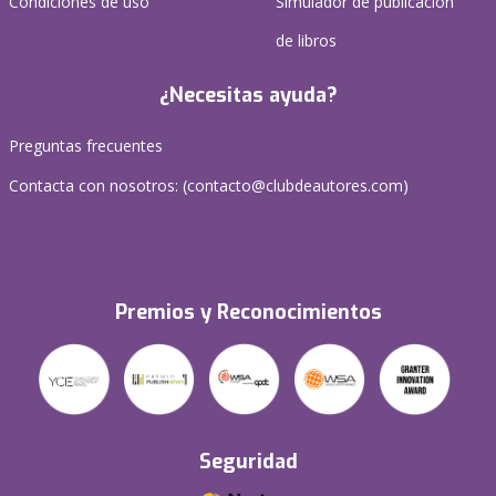
Condiciones de uso
Simulador de publicación
de libros
¿Necesitas ayuda?
Preguntas frecuentes
Contacta con nosotros: (
contacto@clubdeautores.com
)
Premios y Reconocimientos
Seguridad