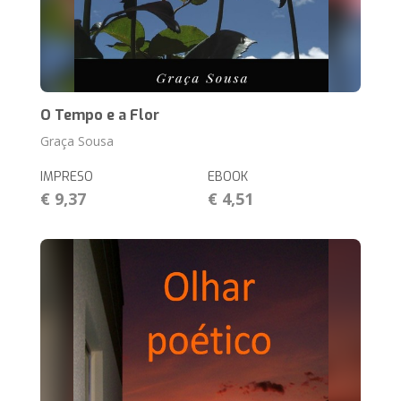
O Tempo e a Flor
Graça Sousa
IMPRESO
EBOOK
€ 9,37
€ 4,51