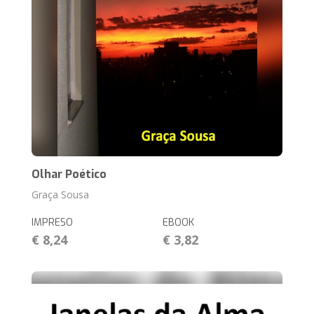
Olhar Poético
Graça Sousa
IMPRESO
EBOOK
€ 8,24
€ 3,82