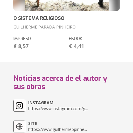
O SISTEMA RELIGIOSO
GUILHERME PARADA PINHEIRO
IMPRESO
EBOOK
€ 8,57
€ 4,41
Noticias acerca de el autor y
sus obras
INSTAGRAM
https://www.instagram.com/g...
SITE
https://www.guilhermeppinhe...