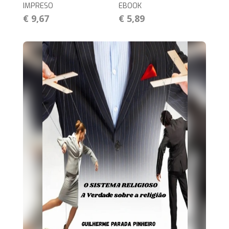
IMPRESO
EBOOK
€ 9,67
€ 5,89