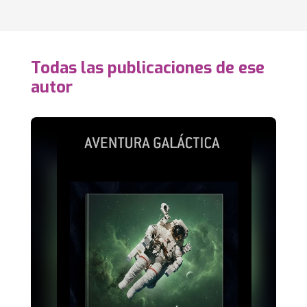
Todas las publicaciones de ese
autor