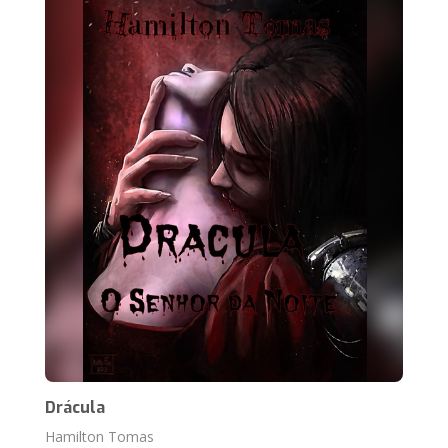
Drácula
Hamilton Tomas