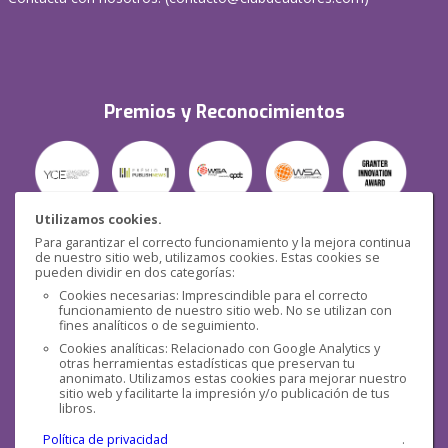
Premios y Reconocimientos
Utilizamos cookies.
Para garantizar el correcto funcionamiento y la mejora continua
Seguridad
de nuestro sitio web, utilizamos cookies. Estas cookies se
pueden dividir en dos categorías:
Cookies necesarias: Imprescindible para el correcto
funcionamiento de nuestro sitio web. No se utilizan con
fines analíticos o de seguimiento.
Cookies analíticas: Relacionado con Google Analytics y
otras herramientas estadísticas que preservan tu
Redes sociales
anonimato. Utilizamos estas cookies para mejorar nuestro
sitio web y facilitarte la impresión y/o publicación de tus
libros.
Política de privacidad
.