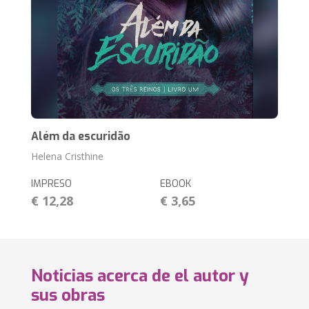
Além da escuridão
Helena Cristhine
IMPRESO
EBOOK
€ 12,28
€ 3,65
Noticias acerca de el autor y
sus obras