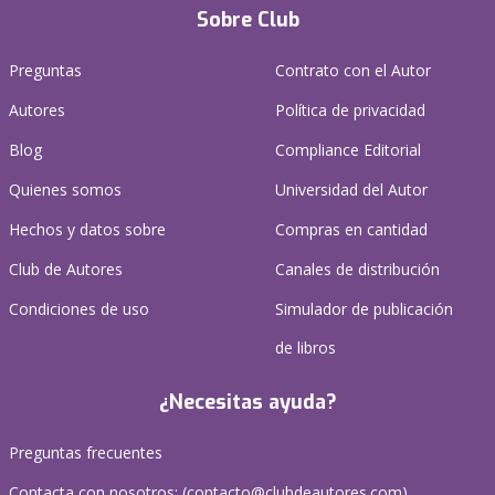
Sobre Club
Preguntas
Contrato con el Autor
Autores
Política de privacidad
Blog
Compliance Editorial
Quienes somos
Universidad del Autor
Hechos y datos sobre
Compras en cantidad
Club de Autores
Canales de distribución
Condiciones de uso
Simulador de publicación
de libros
¿Necesitas ayuda?
Preguntas frecuentes
Contacta con nosotros: (
contacto@clubdeautores.com
)