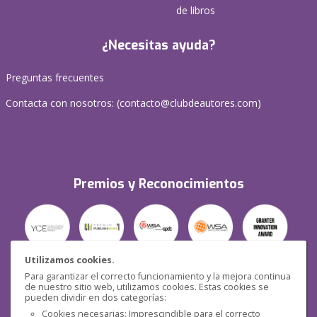
de libros
¿Necesitas ayuda?
Preguntas frecuentes
Contacta con nosotros: (
contacto@clubdeautores.com
)
Premios y Reconocimientos
Utilizamos cookies.
Para garantizar el correcto funcionamiento y la mejora continua
Seguridad
de nuestro sitio web, utilizamos cookies. Estas cookies se
pueden dividir en dos categorías:
Cookies necesarias: Imprescindible para el correcto