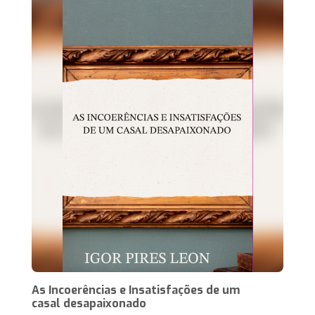
As Incoerências e Insatisfações de um
casal desapaixonado