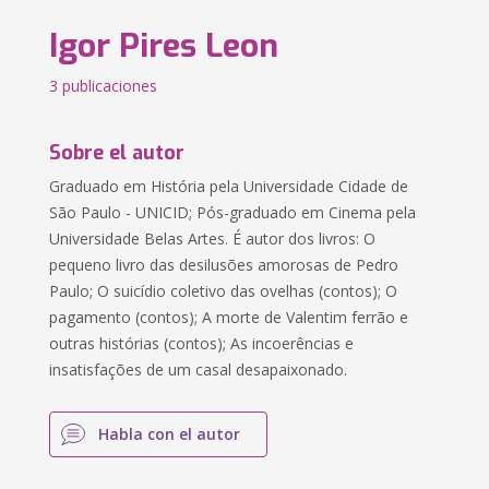
Igor Pires Leon
3 publicaciones
Sobre el autor
Graduado em História pela Universidade Cidade de
São Paulo - UNICID; Pós-graduado em Cinema pela
Universidade Belas Artes. É autor dos livros: O
pequeno livro das desilusões amorosas de Pedro
Paulo; O suicídio coletivo das ovelhas (contos); O
pagamento (contos); A morte de Valentim ferrão e
outras histórias (contos); As incoerências e
insatisfações de um casal desapaixonado.
Habla con el autor