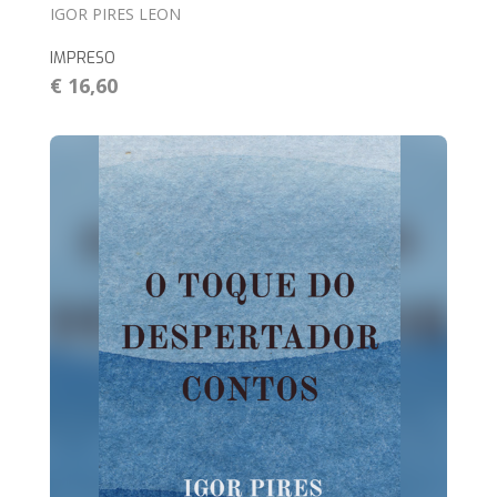
IGOR PIRES LEON
IMPRESO
€ 16,60