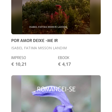
POR AMOR DEIXE -ME IR
ISABEL FATIMA MISSON LANDIM
IMPRESO
EBOOK
€ 10,21
€ 4,17