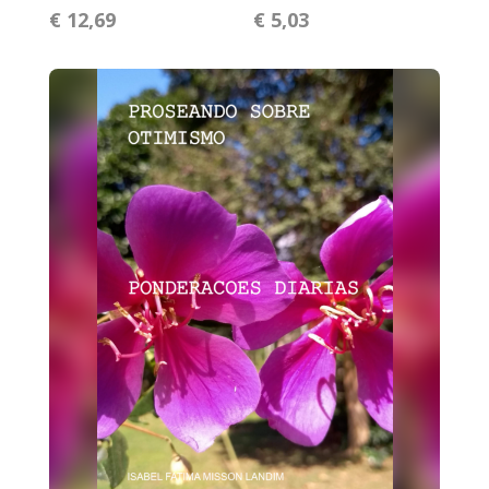
€ 12,69
€ 5,03