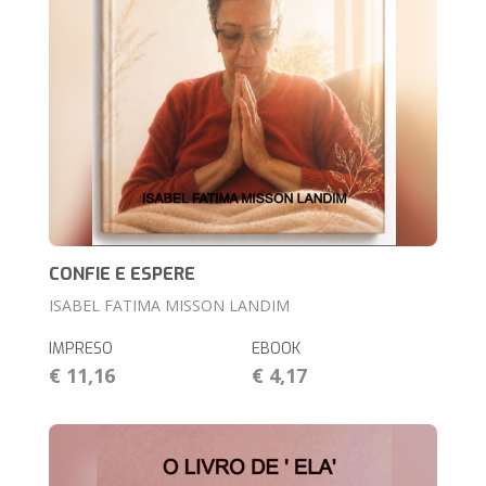
CONFIE E ESPERE
ISABEL FATIMA MISSON LANDIM
IMPRESO
EBOOK
€ 11,16
€ 4,17