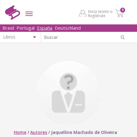
0
Inicia sesión o
Regístrate
Brasil
Portugal
España
Deutschland
Home
/
Autores
/
Jaquelline Machado de Oliveira