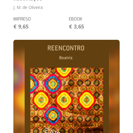
J. M. de Oliveira
IMPRESO
EBOOK
€ 9,65
€ 3,65