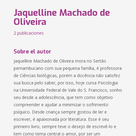
Jaquelline Machado de
Oliveira
2 publicaciones
Sobre el autor
Jaquelline Machado de Oliveira mora no Sertão
pernambucano com sua pequena família, é professora
de Ciências biológicas, porém a docência não satisfez
sua busca pelo saber, por isso, hoje cursa Psicologia
na Universidade Federal de Vale do S. Francisco, sonho
seu desde a adolescência, que tem como objetivo
compreender e ajudar a minimizar o sofrimento
psíquico. Desde criança sempre gostou de ler e
escrever, é apaixonada por literatura. Esse é seu
primeiro livro, sempre teve o desejo de escrevê-lo e
tem como tema central o amor, por ser um