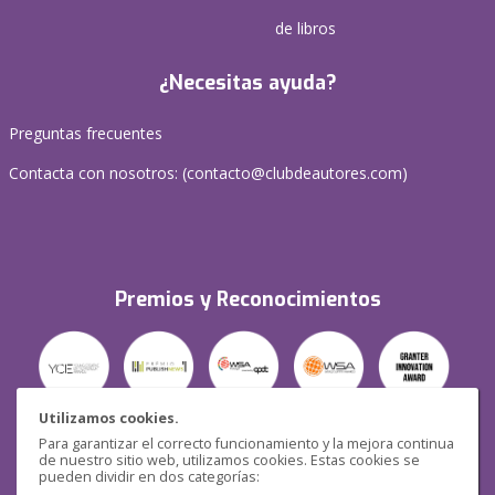
de libros
¿Necesitas ayuda?
Preguntas frecuentes
Contacta con nosotros: (
contacto@clubdeautores.com
)
Premios y Reconocimientos
Utilizamos cookies.
Para garantizar el correcto funcionamiento y la mejora continua
Seguridad
de nuestro sitio web, utilizamos cookies. Estas cookies se
pueden dividir en dos categorías: