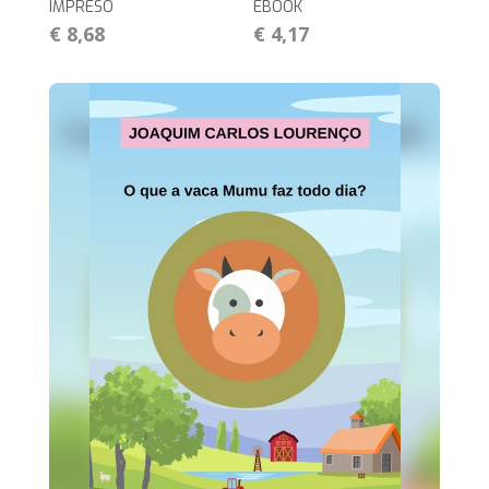
IMPRESO
EBOOK
€ 8,68
€ 4,17