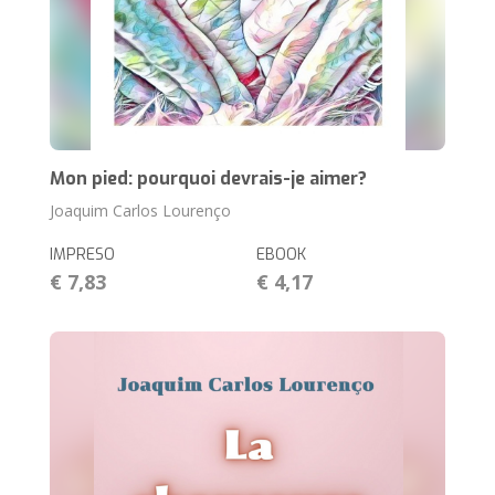
Mon pied: pourquoi devrais-je aimer?
Joaquim Carlos Lourenço
IMPRESO
EBOOK
€ 7,83
€ 4,17