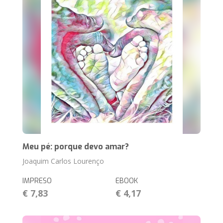
Meu pé: porque devo amar?
Joaquim Carlos Lourenço
IMPRESO
EBOOK
€ 7,83
€ 4,17