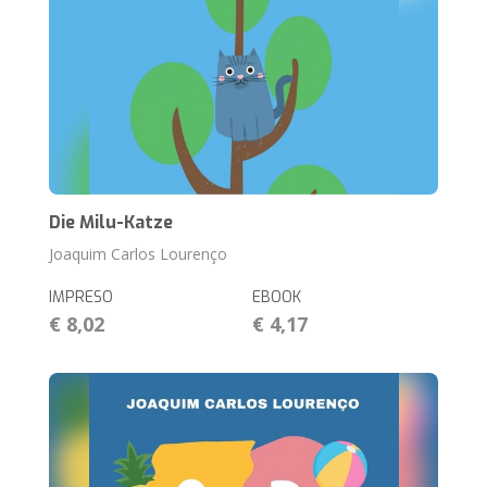
Die Milu-Katze
Joaquim Carlos Lourenço
IMPRESO
EBOOK
€ 8,02
€ 4,17