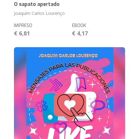
O sapato apertado
Joaquim Carlos Lourenço
IMPRESO
EBOOK
€ 6,81
€ 4,17