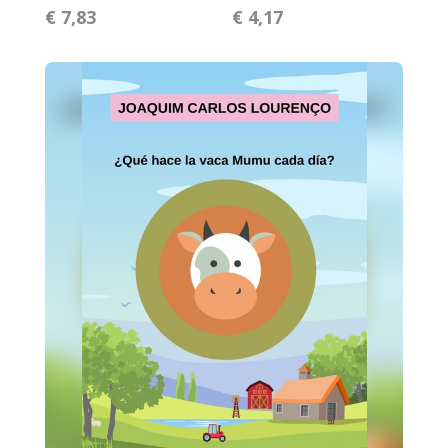
€ 7,83
€ 4,17