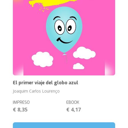
El primer viaje del globo azul
Joaquim Carlos Lourenço
IMPRESO
EBOOK
€ 8,35
€ 4,17