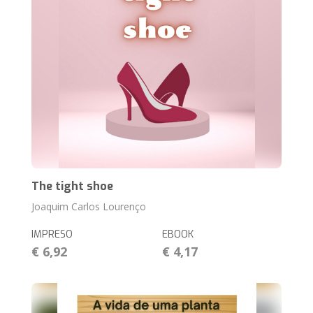
The tight shoe
Joaquim Carlos Lourenço
IMPRESO
EBOOK
€ 6,92
€ 4,17