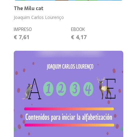
The Milu cat
Joaquim Carlos Lourenço
IMPRESO
EBOOK
€ 7,61
€ 4,17