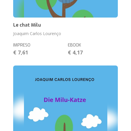
Le chat Milu
Joaquim Carlos Lourenço
IMPRESO
EBOOK
€ 7,61
€ 4,17