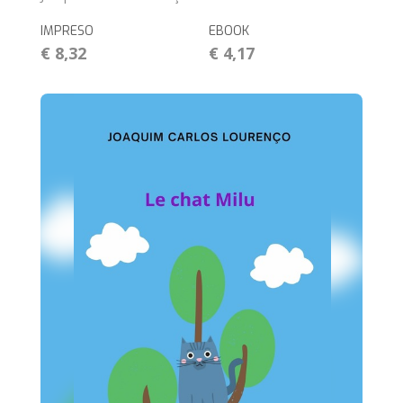
IMPRESO
EBOOK
€ 8,32
€ 4,17