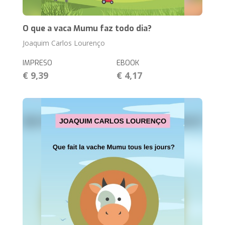
O que a vaca Mumu faz todo dia?
Joaquim Carlos Lourenço
IMPRESO
EBOOK
€ 9,39
€ 4,17