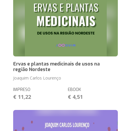
Ervas e plantas medicinais de usos na
região Nordeste
Joaquim Carlos Lourenço
IMPRESO
EBOOK
€ 11,22
€ 4,51