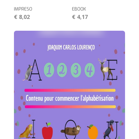
IMPRESO
EBOOK
€ 8,02
€ 4,17