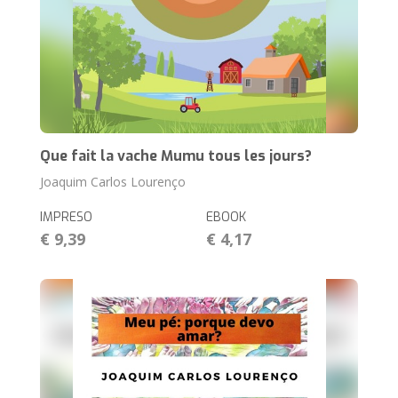
Que fait la vache Mumu tous les jours?
Joaquim Carlos Lourenço
IMPRESO
EBOOK
€ 9,39
€ 4,17