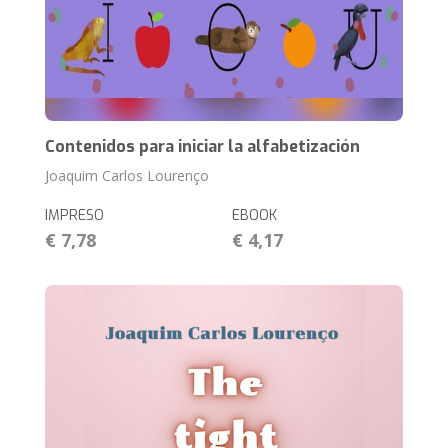
Contenidos para iniciar la alfabetización
Joaquim Carlos Lourenço
IMPRESO
EBOOK
€ 7,78
€ 4,17