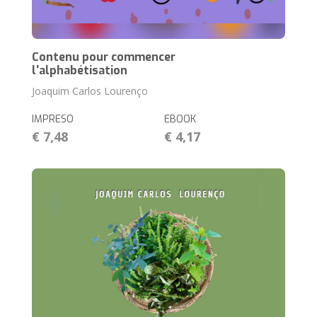
Contenu pour commencer
l'alphabétisation
Joaquim Carlos Lourenço
IMPRESO
EBOOK
€ 7,48
€ 4,17