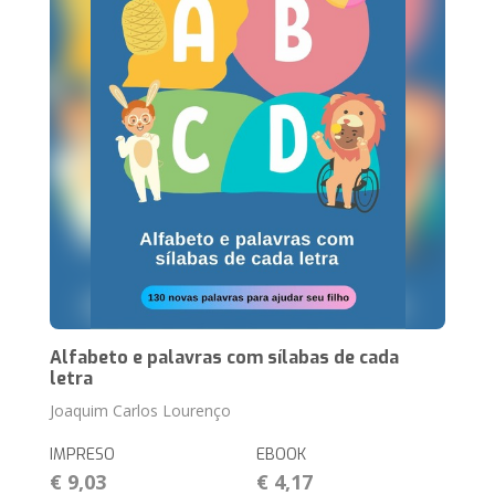
Alfabeto e palavras com sílabas de cada
letra
Joaquim Carlos Lourenço
IMPRESO
EBOOK
€ 9,03
€ 4,17