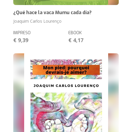
¿Qué hace la vaca Mumu cada día?
Joaquim Carlos Lourenço
IMPRESO
EBOOK
€ 9,39
€ 4,17