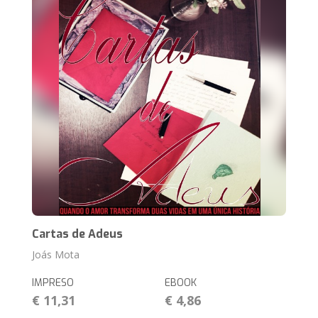
Cartas de Adeus
Joás Mota
IMPRESO
EBOOK
€ 11,31
€ 4,86