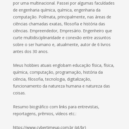
por uma multinacional. Passei por algumas faculdades
de engenharia química, química, engenharia da
computação. Polímata, principalmente, nas áreas de
ciências chamadas exatas, filosofia e história das
ciências. Empreendedor, Empresário. Engenheiro que
curte multidisciplinaridade e conexão entre assuntos
sobre o ser humano e, atualmente, autor de 6 livros
antes dos 30 anos.
Meus hobbies atuais englobam educação física, física,
química, computação, programação, história da
ciência, filosofia, tecnologia, digitalização,
funcionamento da natureza humana e natureza das
coisas.
Resumo biográfico com links para entrevistas,
reportagens, prêmios, vídeos etc.:
https://www.cybertimeup.com.br (pt/br)