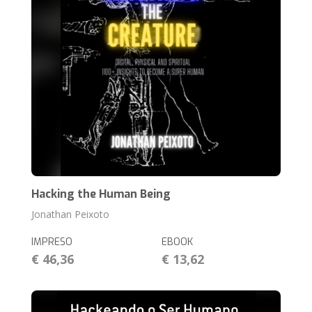
Hacking the Human Being
Jonathan Peixoto
IMPRESO
EBOOK
€ 46,36
€ 13,62