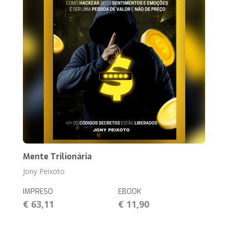
Mente Trilionária
Jony Peixoto
IMPRESO
EBOOK
€ 63,11
€ 11,90