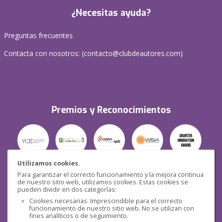
¿Necesitas ayuda?
Preguntas frecuentes
Contacta con nosotros: (
contacto@clubdeautores.com
)
Premios y Reconocimientos
Utilizamos cookies.
Para garantizar el correcto funcionamiento y la mejora continua
Seguridad
de nuestro sitio web, utilizamos cookies. Estas cookies se
pueden dividir en dos categorías:
Cookies necesarias: Imprescindible para el correcto
funcionamiento de nuestro sitio web. No se utilizan con
fines analíticos o de seguimiento.