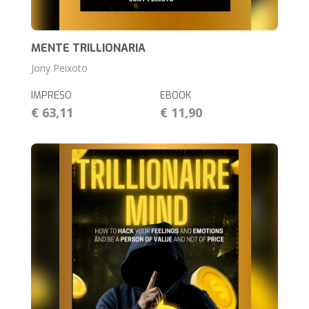
MENTE TRILLIONARIA
Jony Peixoto
IMPRESO
EBOOK
€ 63,11
€ 11,90