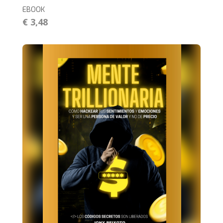
EBOOK
€ 3,48