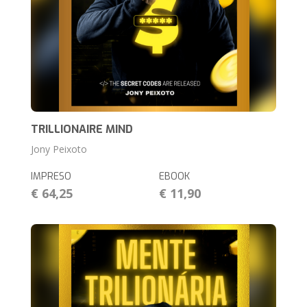
TRILLIONAIRE MIND
Jony Peixoto
IMPRESO
EBOOK
€ 64,25
€ 11,90