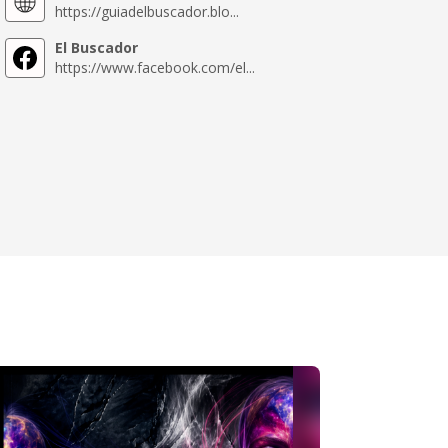
https://guiadelbuscador.blo...
El Buscador
https://www.facebook.com/el...