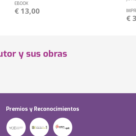
EBOOK
€ 13,00
IMP
€ 
utor y sus obras
Premios y Reconocimientos