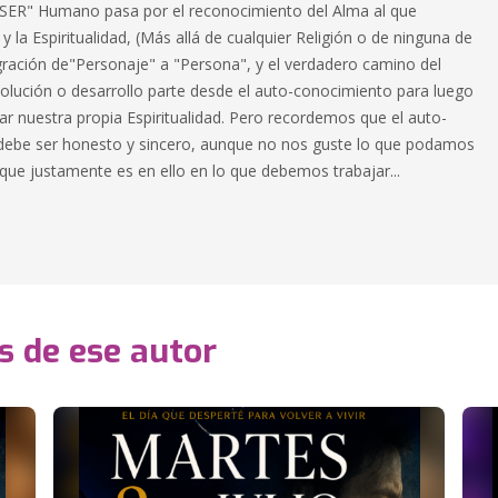
 "SER" Humano pasa por el reconocimiento del Alma al que
 la Espiritualidad, (Más allá de cualquier Religión o de ninguna de
igración de"Personaje" a "Persona", y el verdadero camino del
volución o desarrollo parte desde el auto-conocimiento para luego
ar nuestra propia Espiritualidad. Pero recordemos que el auto-
ebe ser honesto y sincero, aunque no nos guste lo que podamos
rque justamente es en ello en lo que debemos trabajar...
s de ese autor