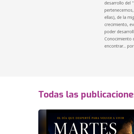
desarrollo del
pertenecemos, y
ellas), de la m
crecimiento, e
poder desarroll
Conocimiento d
encontrar... po
Todas las publicacione