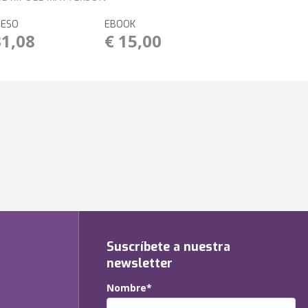
RESO
EBOOK
31,08
€ 15,00
Suscríbete a nuestra
newsletter
Nombre*