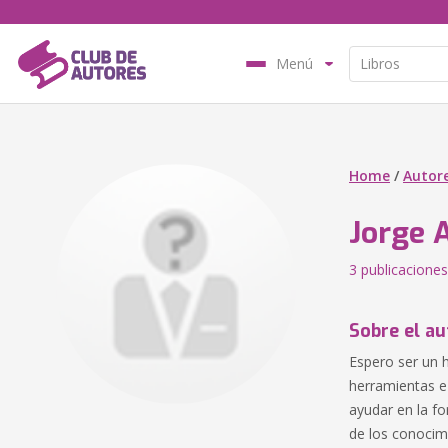
Menú
Home
/
Autor
Jorge 
3 publicaciones
Sobre el au
Espero ser un h
herramientas e
ayudar en la f
de los conocimi