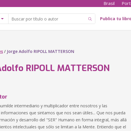
Brasil
Port
Publica tu libr
es
/
Jorge Adolfo RIPOLL MATTERSON
Adolfo RIPOLL MATTERSON
tor
umilde intermediario y multiplicador entre nosotros y las
 informaciones que sintamos que nos sean útiles... Que nos pueda
ormación y desarrollo del "SER" Humano en forma integral, más allá
entos intelectuales que sólo se limitan a la Mente. Entiendo que el