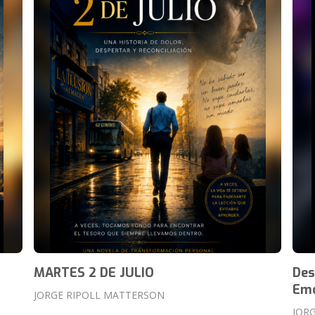
MARTES 2 DE JULIO
Des
Emo
JORGE RIPOLL MATTERSON
JOR