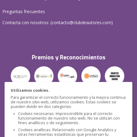
Preguntas frecuentes
Contacta con nosotros: (
contacto@clubdeautores.com
)
Premios y Reconocimientos
Utilizamos cookies.
Para garantizar el correcto funcionamiento y la mejora continua
Seguridad
de nuestro sitio web, utilizamos cookies. Estas cookies se
pueden dividir en dos categorías:
Cookies necesarias: Imprescindible para el correcto
funcionamiento de nuestro sitio web. No se utilizan con
fines analíticos o de seguimiento.
Cookies analíticas: Relacionado con Google Analytics y
otras herramientas estadísticas que preservan tu