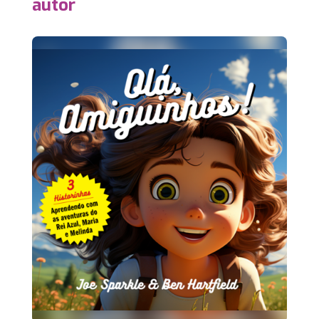
autor