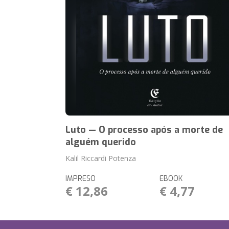
Luto — O processo após a morte de
alguém querido
Kalil Riccardi Potenza
IMPRESO
EBOOK
€ 12,86
€ 4,77