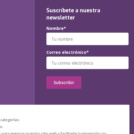
Suscríbete a nuestra
newsletter
Nombre*
Correo electrónico*
Subscribir
 categorías:
o.
ara mejorar nuestro sitio web y facilitarte la impresión y/o