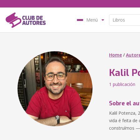
Menú
Home
/
Autor
Kalil 
1 publicación
Sobre el au
Kalil Potenza,
vida é feita d
construímos —