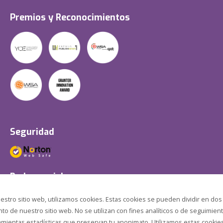
Premios y Reconocimientos
Seguridad
Redes sociales
estro sitio web, utilizamos cookies. Estas cookies se pueden dividir en dos
o de nuestro sitio web. No se utilizan con fines analíticos o de seguimient
amientas estadísticas que preservan tu anonimato. Utilizamos estas cookies p