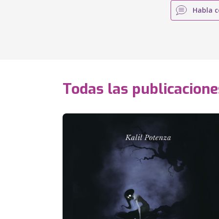
Habla c
Todas las publicacione