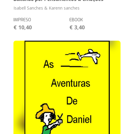
Isabell Sanches & Karenn sanches
IMPRESO
EBOOK
€ 10,40
€ 3,40