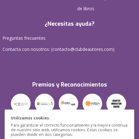
de libros
¿Necesitas ayuda?
Preguntas frecuentes
Contacta con nosotros: (
contacto@clubdeautores.com
)
Premios y Reconocimientos
Utilizamos cookies.
Para garantizar el correcto funcionamiento y la mejora continua
Seguridad
de nuestro sitio web, utilizamos cookies. Estas cookies se
pueden dividir en dos categorías: