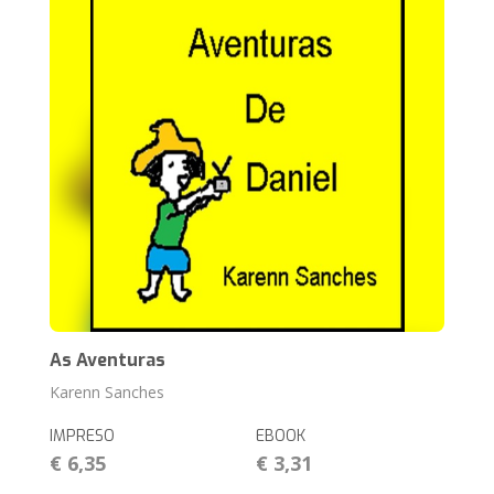
As Aventuras
Karenn Sanches
IMPRESO
EBOOK
€ 6,35
€ 3,31