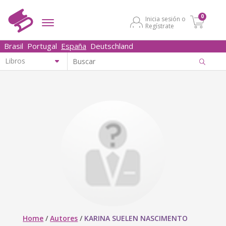
0
Inicia sesión o
Regístrate
Brasil
Portugal
España
Deutschland
Home
/
Autores
/
KARINA SUELEN NASCIMENTO