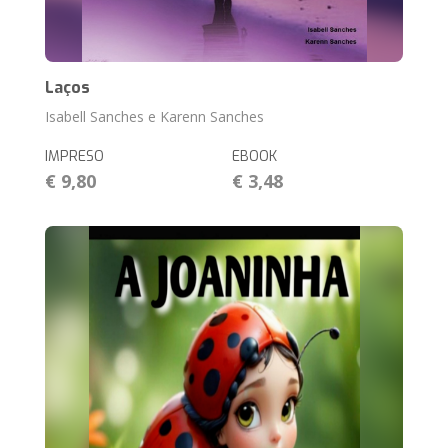
Laços
Isabell Sanches e Karenn Sanches
IMPRESO
EBOOK
€ 9,80
€ 3,48