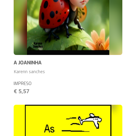
A JOANINHA
Karenn sanches
IMPRESO
€ 5,57