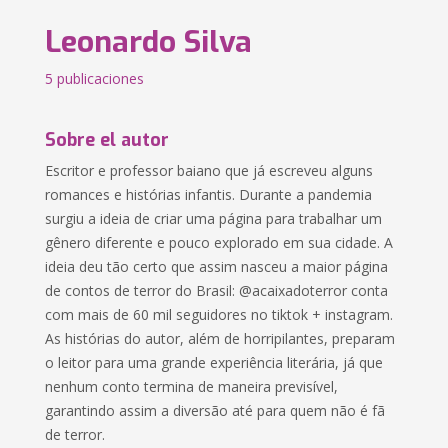
Leonardo Silva
5 publicaciones
Sobre el autor
Escritor e professor baiano que já escreveu alguns
romances e histórias infantis. Durante a pandemia
surgiu a ideia de criar uma página para trabalhar um
gênero diferente e pouco explorado em sua cidade. A
ideia deu tão certo que assim nasceu a maior página
de contos de terror do Brasil: @acaixadoterror conta
com mais de 60 mil seguidores no tiktok + instagram.
As histórias do autor, além de horripilantes, preparam
o leitor para uma grande experiência literária, já que
nenhum conto termina de maneira previsível,
garantindo assim a diversão até para quem não é fã
de terror.