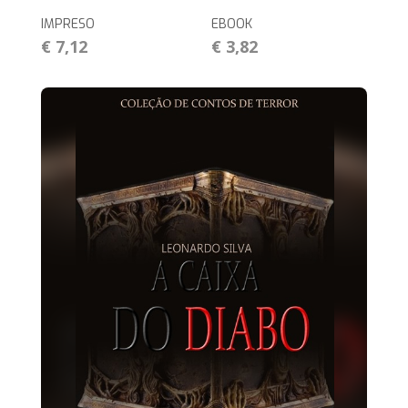
IMPRESO
EBOOK
€ 7,12
€ 3,82