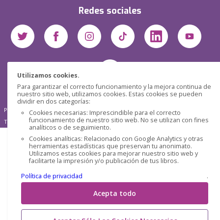
Redes sociales
Utilizamos cookies.
Para garantizar el correcto funcionamiento y la mejora continua de
nuestro sitio web, utilizamos cookies. Estas cookies se pueden
dividir en dos categorías:
Pensática Lda., Número de Identificação Fiscal 517215560
Cookies necesarias: Imprescindible para el correcto
funcionamiento de nuestro sitio web. No se utilizan con fines
Travessa de São Pedro, n° 8 - Lisboa - Portugal 1200-432
analíticos o de seguimiento.
Cookies analíticas: Relacionado con Google Analytics y otras
herramientas estadísticas que preservan tu anonimato.
Utilizamos estas cookies para mejorar nuestro sitio web y
facilitarte la impresión y/o publicación de tus libros.
Política de privacidad
.
Acepta todo