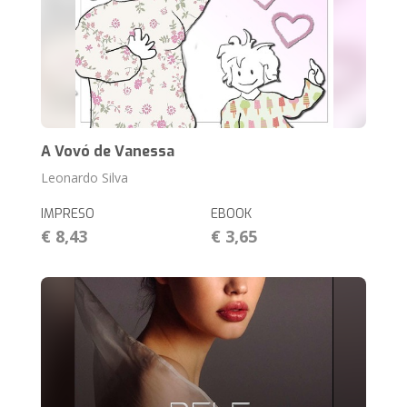
A Vovó de Vanessa
Leonardo Silva
IMPRESO
EBOOK
€ 8,43
€ 3,65