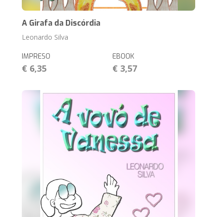
A Girafa da Discórdia
Leonardo Silva
IMPRESO
EBOOK
€ 6,35
€ 3,57