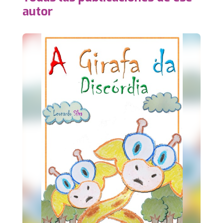
autor