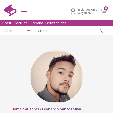
0
Inicia sesión o
Regístrate
Brasil
Portugal
España
Deutschland
Home
/
Autores
/
Leonardo Santos Silva