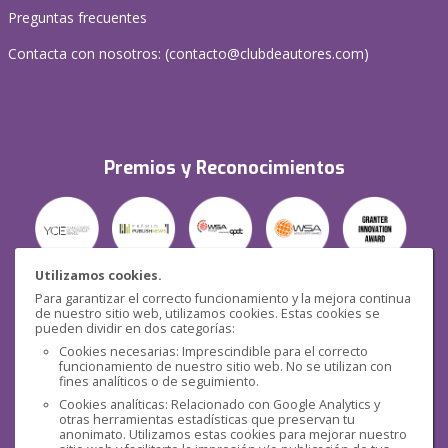
Preguntas frecuentes
Contacta con nosotros: (
contacto@clubdeautores.com
)
Premios y Reconocimientos
Utilizamos cookies.
Para garantizar el correcto funcionamiento y la mejora continua
Seguridad
de nuestro sitio web, utilizamos cookies. Estas cookies se
pueden dividir en dos categorías:
Cookies necesarias: Imprescindible para el correcto
funcionamiento de nuestro sitio web. No se utilizan con
fines analíticos o de seguimiento.
Cookies analíticas: Relacionado con Google Analytics y
otras herramientas estadísticas que preservan tu
Redes sociales
anonimato. Utilizamos estas cookies para mejorar nuestro