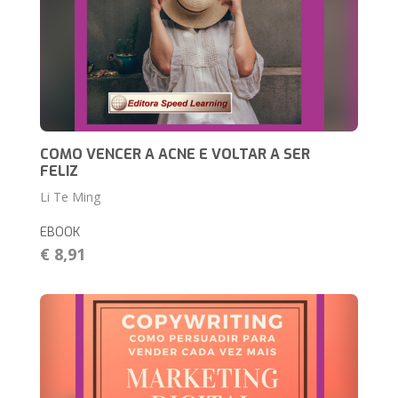
COMO VENCER A ACNE E VOLTAR A SER
FELIZ
Li Te Ming
EBOOK
€ 8,91