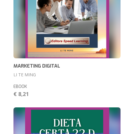
MARKETING DIGITAL
LI TE MING
EBOOK
€ 8,21