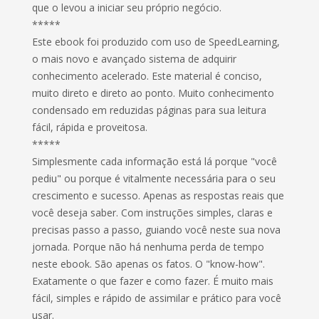
que o levou a iniciar seu próprio negócio.
*****
Este ebook foi produzido com uso de SpeedLearning,
o mais novo e avançado sistema de adquirir
conhecimento acelerado. Este material é conciso,
muito direto e direto ao ponto. Muito conhecimento
condensado em reduzidas páginas para sua leitura
fácil, rápida e proveitosa.
*****
Simplesmente cada informação está lá porque "você
pediu" ou porque é vitalmente necessária para o seu
crescimento e sucesso. Apenas as respostas reais que
você deseja saber. Com instruções simples, claras e
precisas passo a passo, guiando você neste sua nova
jornada. Porque não há nenhuma perda de tempo
neste ebook. São apenas os fatos. O "know-how".
Exatamente o que fazer e como fazer. É muito mais
fácil, simples e rápido de assimilar e prático para você
usar.