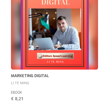
MARKETING DIGITAL
LI TE MING
EBOOK
€ 8,21