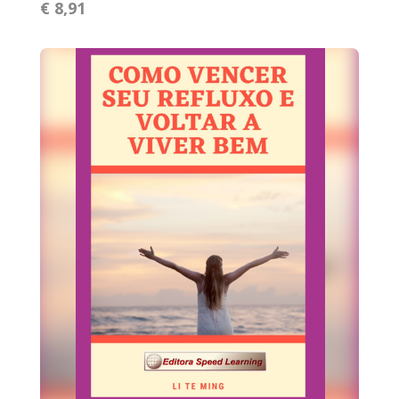
€ 8,91