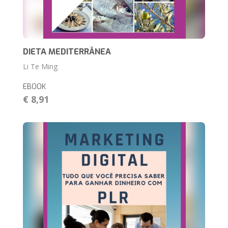
DIETA MEDITERRÂNEA
Li Te Ming
EBOOK
€ 8,91