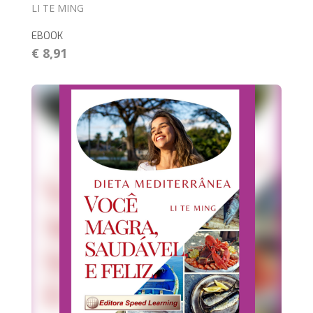
LI TE MING
EBOOK
€ 8,91