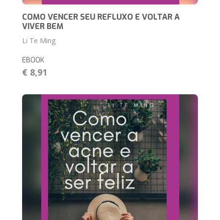
COMO VENCER SEU REFLUXO E VOLTAR A
VIVER BEM
Li Te Ming
EBOOK
€ 8,91