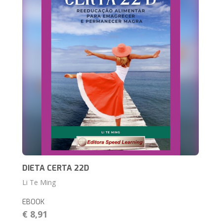
DIETA CERTA 22D
Li Te Ming
EBOOK
€ 8,91