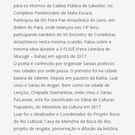
para os internos da Cadeia Pública de Salvador, no
Complexo Penitenciário de Mata Escura.
Participou da XXI Feira Pan Amazônica do Livro, em
Belém do Pará, onde relançou seu 14º livro,
participando também do VII Encontro de Cordelistas
Amazônicos nesta mesma ocasião. Falou sobre a
mesma obra durante a II FLIGÊ (Feira Literária de
Mucugê – Bahia) em agosto de 2017.
O poeta é conhecido por organizar Saraus poéticos
nas cidades por onde passa. O primeiro foi na cidade
baiana de Valente. Depois em Juazeiro da Bahia, Luar
criou o Sarau do Angari. Bem como na cidade de
Lençóis, Chapada Diamantina, onde criou o Sarau
Pa’Lavras, este foi classificado no Edital de Culturas
Populares, do Ministério da Cultura em 2017.
Luar foi o Idealizador e Coordenador do Projeto Boca
do Rio Cultural; Casa da Memória da Boca do Rio;
projeto de resgate, preservação e difusão da história,