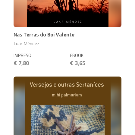
Nas Terras do Boi Valente
Luar Méndez
IMPRESO
EBOOK
€ 7,80
€ 3,65