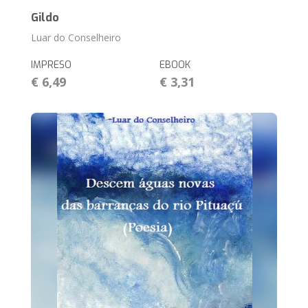
Gildo
Luar do Conselheiro
IMPRESO
EBOOK
€ 6,49
€ 3,31