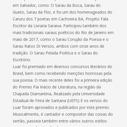
em Salvador, como: O Sarau da Boca, Sarau do
Gueto, Sarau da Flor, e foi um dos homenageados do
Caruru dos 7 poetas em Cachoeira BA, Projeto Fala
Escritor da Livraria Saraiva. Participou também dos
mais tradicionais saraus poéticos do Rio de Janeiro em
maio de 2017, como o Sarau Corujão da Poesia e o
Sarau Ratos Di Versos, ambos com onze anos de
tradição. O Sarau Pelada Poética e o Sarau do
Escritório.
Luar foi premiado em diversos concursos literários do
Brasil, bem como recebendo menções honrosas pela
sua poesia. O mais recente deles foi a primeira edição
do Premio Pai Inácio de Literatura, na região da
Chapada Diamantina, Realizado pela Universidade
Estadual de Feira de Santana (UEFS) E os versos do
Luar foram aprovados e publicados por este premio.
Musicalmente, é cantador e compositor das coisas do
sertão, passeia também entre vários outros estilos