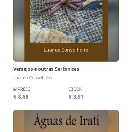
Versejos e outras Sertaníces
Luar do Conselheiro
IMPRESO
EBOOK
€ 8,68
€ 3,31