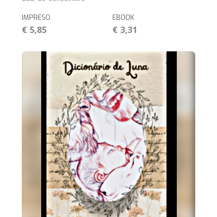
IMPRESO
EBOOK
€ 5,85
€ 3,31