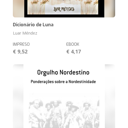
Dicionário de Luna
Luar Méndez
IMPRESO
EBOOK
€ 9,52
€ 4,17