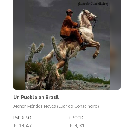
Un Pueblo en Brasil
Aidner Méndez Neves (Luar do Conselheiro)
IMPRESO
EBOOK
€ 13,47
€ 3,31