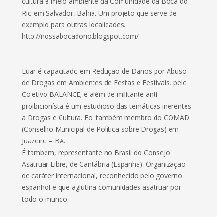
cultura e meio ambiente da Comunidade da Boca do
Rio em Salvador, Bahia. Um projeto que serve de
exemplo para outras localidades.
http://nossabocadorio.blogspot.com/
Luar é capacitado em Redução de Danos por Abuso
de Drogas em Ambientes de Festas e Festivais, pelo
Coletivo BALANCE; e além de militante anti-
proibicionísta é um estudioso das temáticas inerentes
a Drogas e Cultura. Foi também membro do COMAD
(Conselho Municipal de Política sobre Drogas) em
Juazeiro – BA.
É também, representante no Brasil do Consejo
Asatruar Libre, de Cantábria (Espanha). Organização
de caráter internacional, reconhecido pelo governo
espanhol e que aglutina comunidades asatruar por
todo o mundo.