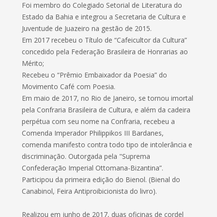
Foi membro do Colegiado Setorial de Literatura do
Estado da Bahia e integrou a Secretaria de Cultura e
Juventude de Juazeiro na gestão de 2015.
Em 2017 recebeu o Título de “Cafeicultor da Cultura”
concedido pela Federação Brasileira de Honrarias ao
Mérito;
Recebeu o “Prêmio Embaixador da Poesia” do
Movimento Café com Poesia.
Em maio de 2017, no Rio de Janeiro, se tornou imortal
pela Confraria Brasileira de Cultura, e além da cadeira
perpétua com seu nome na Confraria, recebeu a
Comenda Imperador Philippikos III Bardanes,
comenda manifesto contra todo tipo de intolerância e
discriminação. Outorgada pela "Suprema
Confederação Imperial Ottomana-Bizantina”.
Participou da primeira edição do Bienol. (Bienal do
Canabinol, Feira Antiproibicionista do livro).
Realizou em junho de 2017, duas oficinas de cordel