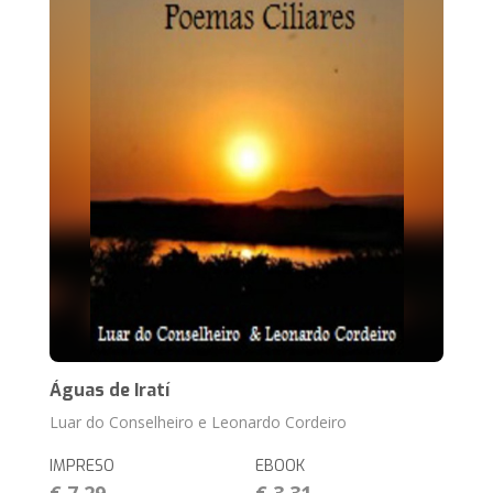
Águas de Iratí
Luar do Conselheiro e Leonardo Cordeiro
IMPRESO
EBOOK
€ 7,29
€ 3,31