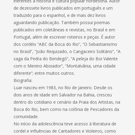
inerentes à história e cultura popular nordestina. Autor
de dezessete livros publicados em português e um
traduzido para o espanhol, e de mais dez livros
aguardando publicação. Também possui poemas
publicados em coletâneas e revistas, no Brasil e em
Portugal, além de escrever roteiros e peças. É autor
dos cordéis “ABC da Boca do Rio”, “O Sebastianismo
no Brasil”, “João Requizado, o Cangaceiro Solitário”, “A
saga da Pedra do Bendegó”, “A peleja do Boi Valente
com o Menino Aboiador”, “Montalvânia, uma cidade
diferente”; entre muitos outros.
Biografia:
Luar nasceu em 1983, no Rio de Janeiro. Desde os
dois anos de idade em Salvador na Bahia, cresceu
dentro do cotidiano e cenário da Praia dos Artistas, na
Boca do Rio, bem como na colônia de Pescadores da
comunidade.
No início da adolescência teve acesso à literatura de
cordel e influências de Cantadores e Violeiros, como