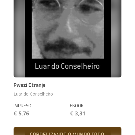
Pwezi Etranje
Luar do Conselheiro
IMPRESO
EBOOK
€ 5,76
€ 3,31