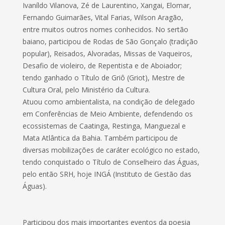
Ivaníldo Vilanova, Zé de Laurentino, Xangai, Elomar,
Fernando Guimarães, Vital Farias, Wilson Aragão,
entre muitos outros nomes conhecidos. No sertão
baiano, participou de Rodas de São Gonçalo (tradição
popular), Reisados, Alvoradas, Missas de Vaqueiros,
Desafio de violeiro, de Repentista e de Aboiador;
tendo ganhado o Título de Griô (Griot), Mestre de
Cultura Oral, pelo Ministério da Cultura.
Atuou como ambientalista, na condição de delegado
em Conferências de Meio Ambiente, defendendo os
ecossistemas de Caatinga, Restinga, Manguezal e
Mata Atlântica da Bahia. Também participou de
diversas mobilizações de caráter ecológico no estado,
tendo conquistado o Título de Conselheiro das Águas,
pelo então SRH, hoje INGÁ (Instituto de Gestão das
Águas).
Participou dos mais importantes eventos da poesia