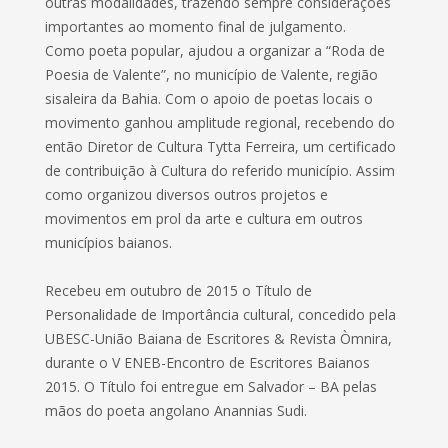
outras modalidades, trazendo sempre considerações
importantes ao momento final de julgamento.
Como poeta popular, ajudou a organizar a “Roda de
Poesia de Valente”, no município de Valente, região
sisaleira da Bahia. Com o apoio de poetas locais o
movimento ganhou amplitude regional, recebendo do
então Diretor de Cultura Tytta Ferreira, um certificado
de contribuição à Cultura do referido município. Assim
como organizou diversos outros projetos e
movimentos em prol da arte e cultura em outros
municípios baianos.
Recebeu em outubro de 2015 o Título de
Personalidade de Importância cultural, concedido pela
UBESC-União Baiana de Escritores & Revista Òmnira,
durante o V ENEB-Encontro de Escritores Baianos
2015. O Título foi entregue em Salvador – BA pelas
mãos do poeta angolano Anannias Sudi.