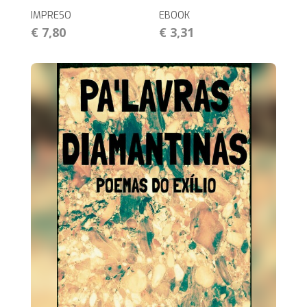
IMPRESO
EBOOK
€ 7,80
€ 3,31