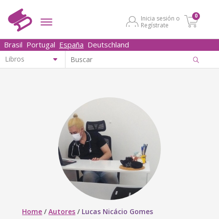
0
Inicia sesión o
Regístrate
Brasil
Portugal
España
Deutschland
Home
/
Autores
/
Lucas Nicácio Gomes