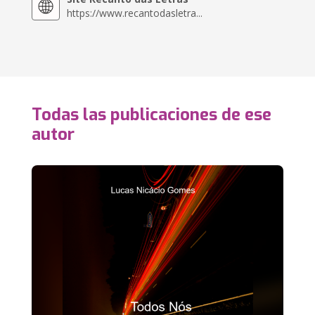
https://www.recantodasletra...
Todas las publicaciones de ese
autor