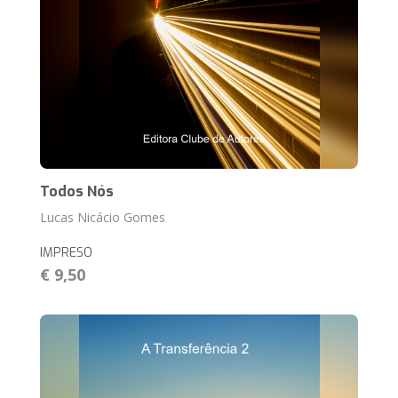
Todos Nós
Lucas Nicácio Gomes
IMPRESO
€ 9,50