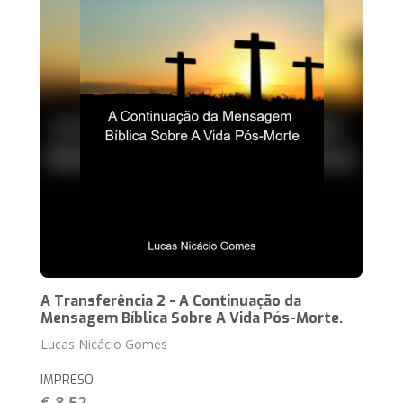
A Transferência 2 - A Continuação da
Mensagem Bíblica Sobre A Vida Pós-Morte.
Lucas Nicácio Gomes
IMPRESO
€ 8,52